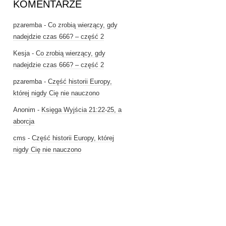
KOMENTARZE
pzaremba
-
Co zrobią wierzący, gdy
nadejdzie czas 666? – część 2
Kesja
-
Co zrobią wierzący, gdy
nadejdzie czas 666? – część 2
pzaremba
-
Część historii Europy,
której nigdy Cię nie nauczono
Anonim
-
Księga Wyjścia 21:22-25, a
aborcja
cms
-
Część historii Europy, której
nigdy Cię nie nauczono