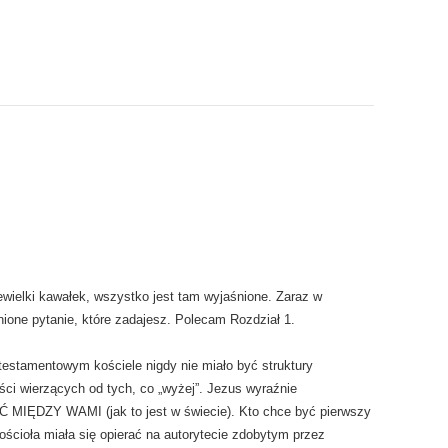
wielki kawałek, wszystko jest tam wyjaśnione. Zaraz w
nione pytanie, które zadajesz. Polecam Rozdział 1.
testamentowym kościele nigdy nie miało być struktury
ności wierzących od tych, co „wyżej”. Jezus wyraźnie
 MIĘDZY WAMI (jak to jest w świecie). Kto chce być pierwszy
kościoła miała się opierać na autorytecie zdobytym przez