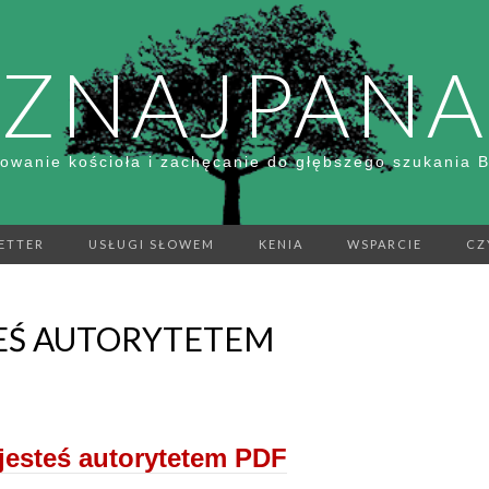
ZNAJPANA
owanie kościoła i zachęcanie do głębszego szukania 
ETTER
USŁUGI SŁOWEM
KENIA
WSPARCIE
CZ
TEŚ AUTORYTETEM
jesteś autorytetem PDF