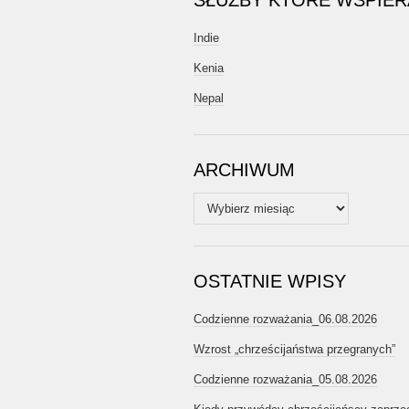
SŁUŻBY KTÓRE WSPIE
Indie
Kenia
Nepal
ARCHIWUM
Archiwum
OSTATNIE WPISY
Codzienne rozważania_06.08.2026
Wzrost „chrześcijaństwa przegranych”
Codzienne rozważania_05.08.2026