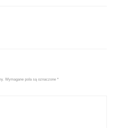
ny.
Wymagane pola są oznaczone
*