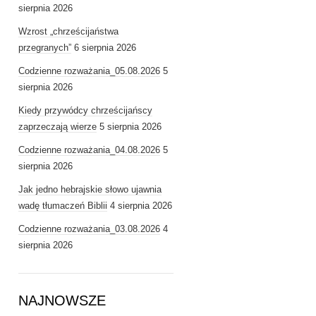
sierpnia 2026
Wzrost „chrześcijaństwa
przegranych”
6 sierpnia 2026
Codzienne rozważania_05.08.2026
5
sierpnia 2026
Kiedy przywódcy chrześcijańscy
zaprzeczają wierze
5 sierpnia 2026
Codzienne rozważania_04.08.2026
5
sierpnia 2026
Jak jedno hebrajskie słowo ujawnia
wadę tłumaczeń Biblii
4 sierpnia 2026
Codzienne rozważania_03.08.2026
4
sierpnia 2026
NAJNOWSZE