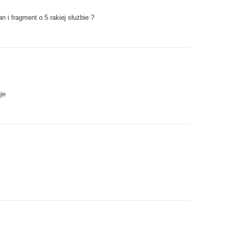
an i fragment o 5 rakiej służbie ?
je