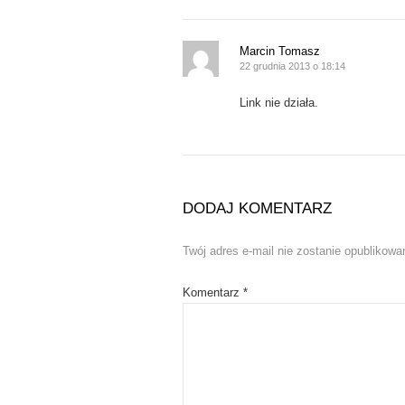
Marcin Tomasz
22 grudnia 2013 o 18:14
Link nie działa.
DODAJ KOMENTARZ
Twój adres e-mail nie zostanie opublikowa
Komentarz
*