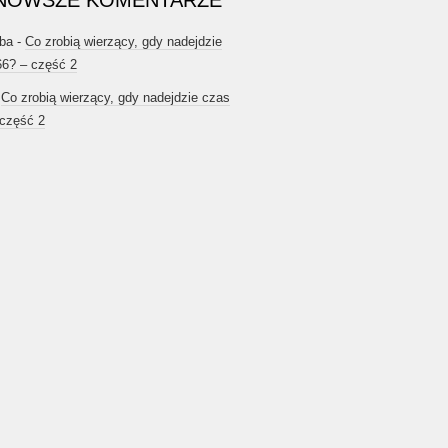
NOWSZE KOMENTARZE
ba
-
Co zrobią wierzący, gdy nadejdzie
66? – część 2
-
Co zrobią wierzący, gdy nadejdzie czas
 część 2