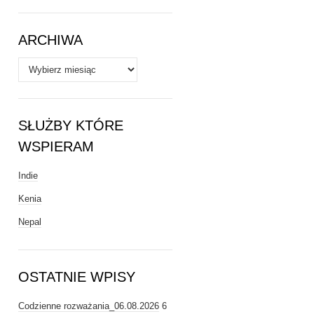
Tematy
ARCHIWA
Archiwa
SŁUŻBY KTÓRE
WSPIERAM
Indie
Kenia
Nepal
OSTATNIE WPISY
Codzienne rozważania_06.08.2026
6