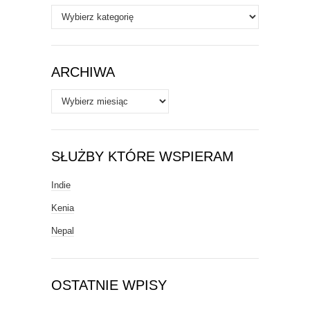
Autorzy
/
Tematy
ARCHIWA
Archiwa
SŁUŻBY KTÓRE WSPIERAM
Indie
Kenia
Nepal
OSTATNIE WPISY