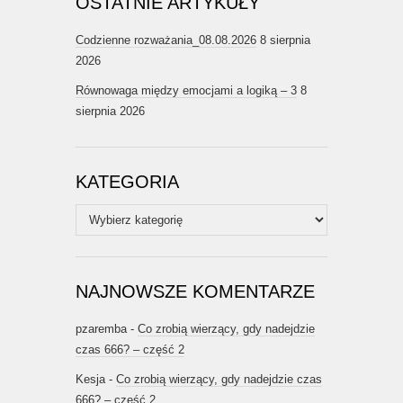
OSTATNIE ARTYKUŁY
Codzienne rozważania_08.08.2026
8 sierpnia
2026
Równowaga między emocjami a logiką – 3
8
sierpnia 2026
KATEGORIA
Kategoria
NAJNOWSZE KOMENTARZE
pzaremba
-
Co zrobią wierzący, gdy nadejdzie
czas 666? – część 2
Kesja
-
Co zrobią wierzący, gdy nadejdzie czas
666? – część 2