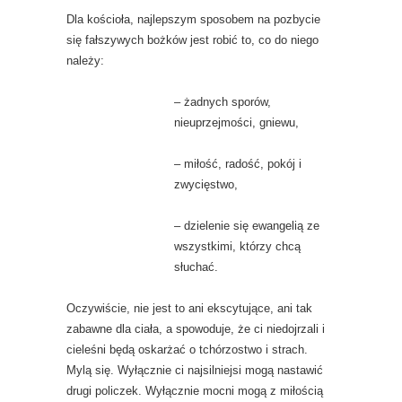
Dla kościoła, najlepszym sposobem na pozbycie
się fałszywych bożków jest robić to, co do niego
należy:
– żadnych sporów,
nieuprzejmości, gniewu,
– miłość, radość, pokój i
zwycięstwo,
– dzielenie się ewangelią ze
wszystkimi, którzy chcą
słuchać.
Oczywiście, nie jest to ani ekscytujące, ani tak
zabawne dla ciała, a spowoduje, że ci niedojrzali i
cieleśni będą oskarżać o tchórzostwo i strach.
Mylą się. Wyłącznie ci najsilniejsi mogą nastawić
drugi policzek. Wyłącznie mocni mogą z miłością