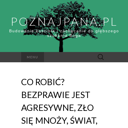
POZNAJPANA.PL
Budowanie kościoła i zachęcanie do głębszego
szukania Boga
Szukaj:
MENU
CO ROBIĆ?
BEZPRAWIE JEST
AGRESYWNE, ZŁO
SIĘ MNOŻY, ŚWIAT,