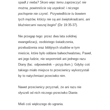
spadł z nieba? Skoro więc temu zaprzeczyć nie
można, powinniście się uspokoić i niczego
pochopnie nie czynić. Przywiedliście tu bowiem
tych mężów, którzy nie są ani świętokradcami, ani
bluźniercami naszej bogini
” (Dz 19:35-37).
Nie przegap tego: przez dwa lata solidnej
ewangelizacji, osobistego świadczenia,
przebudzenia oraz biblijnych studiów w tym
mieście, które było oddane bałwochwalstwu, Paweł,
ani jego ludzie, nie wspomnieli ani jednego razu
Diany (łac. odpowiednik – przyp.tłum.). Gdyby coś
takiego miało miejsce to przeciwnicy wykorzystali
by to natychmiast przeciwko nim.
Nawet przeciwnicy przyznali, że ani razu nie
słyszeli od nich niczego przeciwko Dianie.
Mieli coś większego do ugrania.