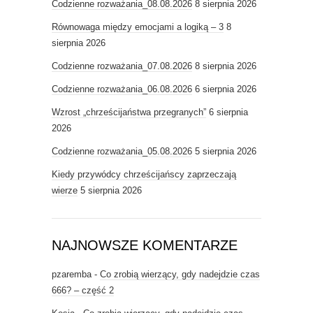
Codzienne rozważania_08.08.2026
8 sierpnia 2026
Równowaga między emocjami a logiką – 3
8
sierpnia 2026
Codzienne rozważania_07.08.2026
8 sierpnia 2026
Codzienne rozważania_06.08.2026
6 sierpnia 2026
Wzrost „chrześcijaństwa przegranych”
6 sierpnia
2026
Codzienne rozważania_05.08.2026
5 sierpnia 2026
Kiedy przywódcy chrześcijańscy zaprzeczają
wierze
5 sierpnia 2026
NAJNOWSZE KOMENTARZE
pzaremba
-
Co zrobią wierzący, gdy nadejdzie czas
666? – część 2