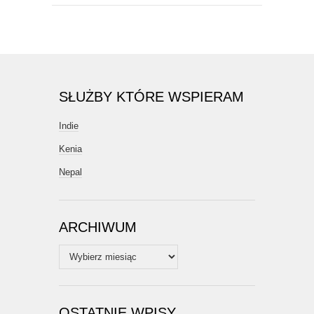
SŁUŻBY KTÓRE WSPIERAM
Indie
Kenia
Nepal
ARCHIWUM
Archiwum
OSTATNIE WPISY