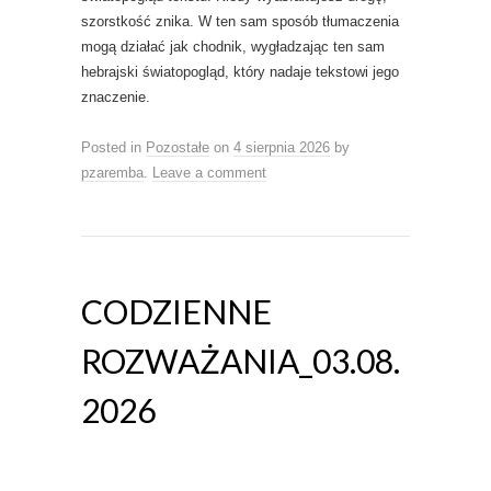
szorstkość znika. W ten sam sposób tłumaczenia
mogą działać jak chodnik, wygładzając ten sam
hebrajski światopogląd, który nadaje tekstowi jego
znaczenie.
Posted in
Pozostałe
on
4 sierpnia 2026
by
pzaremba
.
Leave a comment
CODZIENNE
ROZWAŻANIA_03.08.
2026