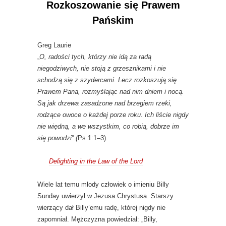
Rozkoszowanie się Prawem
Pańskim
Greg Laurie
„
O, radości tych, którzy nie idą za radą
niegodziwych, nie stoją z grzesznikami i nie
schodzą się z szydercami. Lecz rozkoszują się
Prawem Pana, rozmyślając nad nim dniem i nocą.
Są jak drzewa zasadzone nad brzegiem rzeki,
rodzące owoce o każdej porze roku. Ich liście nigdy
nie więdną, a we wszystkim, co robią, dobrze im
się powodzi” (
Ps 1:1–3).
Delighting in the Law of the Lord
Wiele lat temu młody człowiek o imieniu Billy
Sunday uwierzył w Jezusa Chrystusa. Starszy
wierzący dał Billy’emu radę, której nigdy nie
zapomniał. Mężczyzna powiedział: „Billy,