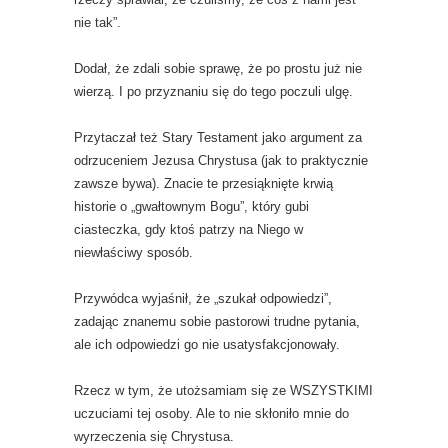
nie tak”.
Dodał, że zdali sobie sprawę, że po prostu już nie
wierzą. I po przyznaniu się do tego poczuli ulgę.
Przytaczał też Stary Testament jako argument za
odrzuceniem Jezusa Chrystusa (jak to praktycznie
zawsze bywa). Znacie te przesiąknięte krwią
historie o „gwałtownym Bogu”, który gubi
ciasteczka, gdy ktoś patrzy na Niego w
niewłaściwy sposób.
Przywódca wyjaśnił, że „szukał odpowiedzi”,
zadając znanemu sobie pastorowi trudne pytania,
ale ich odpowiedzi go nie usatysfakcjonowały.
Rzecz w tym, że utożsamiam się ze WSZYSTKIMI
uczuciami tej osoby. Ale to nie skłoniło mnie do
wyrzeczenia się Chrystusa.