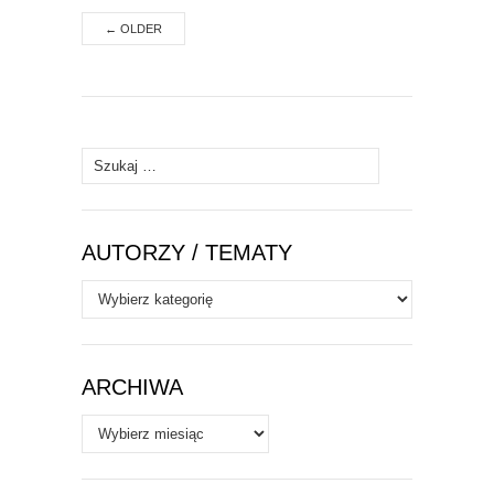
←
OLDER
Szukaj:
AUTORZY / TEMATY
Autorzy
/
Tematy
ARCHIWA
Archiwa