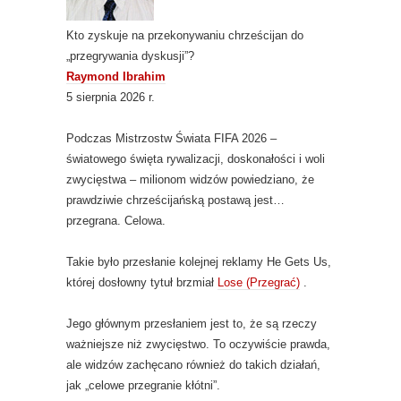
Kto zyskuje na przekonywaniu chrześcijan do
„przegrywania dyskusji”?
Raymond Ibrahim
5 sierpnia 2026 r.
Podczas Mistrzostw Świata FIFA 2026 –
światowego święta rywalizacji, doskonałości i woli
zwycięstwa – milionom widzów powiedziano, że
prawdziwie chrześcijańską postawą jest…
przegrana. Celowa.
Takie było przesłanie kolejnej reklamy He Gets Us,
której dosłowny tytuł brzmiał
Lose (Przegrać)
.
Jego głównym przesłaniem jest to, że są rzeczy
ważniejsze niż zwycięstwo. To oczywiście prawda,
ale widzów zachęcano również do takich działań,
jak „celowe przegranie kłótni”.