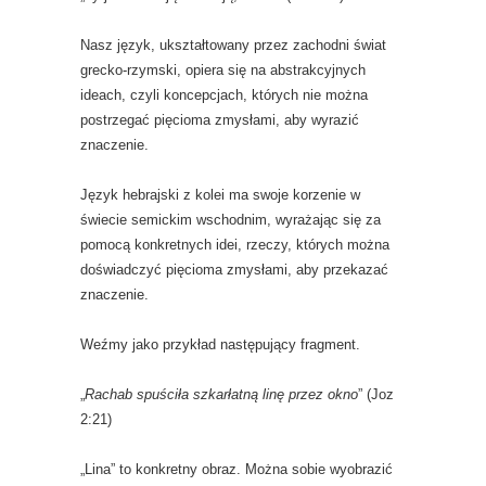
Nasz język, ukształtowany przez zachodni świat
grecko-rzymski, opiera się na abstrakcyjnych
ideach, czyli koncepcjach, których nie można
postrzegać pięcioma zmysłami, aby wyrazić
znaczenie.
Język hebrajski z kolei ma swoje korzenie w
świecie semickim wschodnim, wyrażając się za
pomocą konkretnych idei, rzeczy, których można
doświadczyć pięcioma zmysłami, aby przekazać
znaczenie.
Weźmy jako przykład następujący fragment.
„
Rachab spuściła szkarłatną linę przez okno
” (Joz
2:21)
„Lina” to konkretny obraz. Można sobie wyobrazić