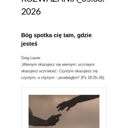
2026
Bóg spotka cię tam, gdzie
jesteś
Greg Laurie
„
Wiernym okazujesz się wiernym; uczciwym
okazujesz uczciwość. Czystym okazujesz się
czystym, a chytrym – przebiegłym
” (Ps 18:25–26).