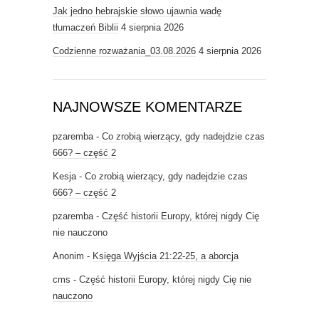
Jak jedno hebrajskie słowo ujawnia wadę
tłumaczeń Biblii
4 sierpnia 2026
Codzienne rozważania_03.08.2026
4 sierpnia 2026
NAJNOWSZE KOMENTARZE
pzaremba
-
Co zrobią wierzący, gdy nadejdzie czas
666? – część 2
Kesja
-
Co zrobią wierzący, gdy nadejdzie czas
666? – część 2
pzaremba
-
Część historii Europy, której nigdy Cię
nie nauczono
Anonim
-
Księga Wyjścia 21:22-25, a aborcja
cms
-
Część historii Europy, której nigdy Cię nie
nauczono