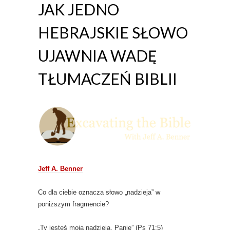
JAK JEDNO
HEBRAJSKIE SŁOWO
UJAWNIA WADĘ
TŁUMACZEŃ BIBLII
Jeff A. Benner
Co dla ciebie oznacza słowo „nadzieja” w
poniższym fragmencie?
„Ty jesteś moją nadzieją, Panie” (Ps 71:5)