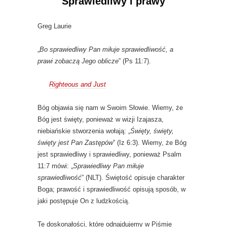
Sprawiedliwy i prawy
Greg Laurie
„
Bo sprawiedliwy Pan miłuje sprawiedliwość, a
prawi zobaczą Jego oblicze
” (Ps 11:7).
Righteous and Just
Bóg objawia się nam w Swoim Słowie. Wiemy, że
Bóg jest święty, ponieważ w wizji Izajasza,
niebiańskie stworzenia wołają: „
Święty, święty,
święty jest Pan Zastępów
” (Iz 6:3). Wiemy, że Bóg
jest sprawiedliwy i sprawiedliwy, ponieważ Psalm
11:7 mówi: „
Sprawiedliwy Pan miłuje
sprawiedliwość
” (NLT). Świętość opisuje charakter
Boga; prawość i sprawiedliwość opisują sposób, w
jaki postępuje On z ludzkością.
Te doskonałości, które odnajdujemy w Piśmie