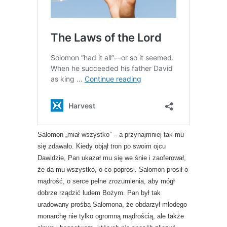
Salomon „miał wszystko” – a przynajmniej tak mu
się zdawało. Kiedy objął tron ​​po swoim ojcu
Dawidzie, Pan ukazał mu się we śnie i zaoferował,
że da mu wszystko, o co poprosi. Salomon prosił o
mądrość, o serce pełne zrozumienia, aby mógł
dobrze rządzić ludem Bożym. Pan był tak
uradowany prośbą Salomona, że ​​obdarzył młodego
monarchę nie tylko ogromną mądrością, ale także