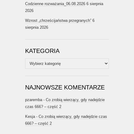
Codzienne rozważania_06.08.2026
6 sierpnia
2026
Wzrost „chrześcijaństwa przegranych”
6
sierpnia 2026
KATEGORIA
Kategoria
NAJNOWSZE KOMENTARZE
pzaremba
-
Co zrobią wierzący, gdy nadejdzie
czas 666? – część 2
Kesja
-
Co zrobią wierzący, gdy nadejdzie czas
666? – część 2