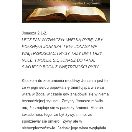
Jonasza 2:1-2.
LECZ PAN WYZNACZYŁ WIELKĄ RYBĘ, ABY
POŁKNĘŁA JONASZA. I BYŁ JONASZ WE
WNĘTRZNOŚCIACH RYBY TRZY DNI I TRZY
NOCE.
I MODLIŁ SIĘ JONASZ DO PANA,
SWOJEGO BOGA Z WNĘTRZNOŚCI RYBY.
Kluczem do zrozumienia modlitwy Jonasza jest to,
że w jego sercu pojawiła się triumfująca w sercu
wiara w Boga, w czasie gdy znajdował się w niemal
beznadziejnej sytuacji. Zmysły Jonasza mówiły
mu, że znajduje się w paszczy śmierci. Miał on
świadomość tego, że był żywy, mimo, że
spodziewał się śmierci. Żywy ale w
niebezpieczeństwie. Jednak jego wiara wyglądała