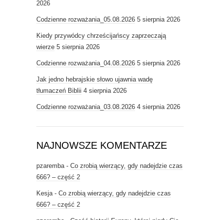
2026
Codzienne rozważania_05.08.2026
5 sierpnia 2026
Kiedy przywódcy chrześcijańscy zaprzeczają
wierze
5 sierpnia 2026
Codzienne rozważania_04.08.2026
5 sierpnia 2026
Jak jedno hebrajskie słowo ujawnia wadę
tłumaczeń Biblii
4 sierpnia 2026
Codzienne rozważania_03.08.2026
4 sierpnia 2026
NAJNOWSZE KOMENTARZE
pzaremba
-
Co zrobią wierzący, gdy nadejdzie czas
666? – część 2
Kesja
-
Co zrobią wierzący, gdy nadejdzie czas
666? – część 2