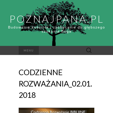
POZNAJPANA.PL
Budowanie kościoła i zachęcanie do głębszego
szukania Boga
Szukaj:
MENU
CODZIENNE
ROZWAŻANIA_02.01.
2018