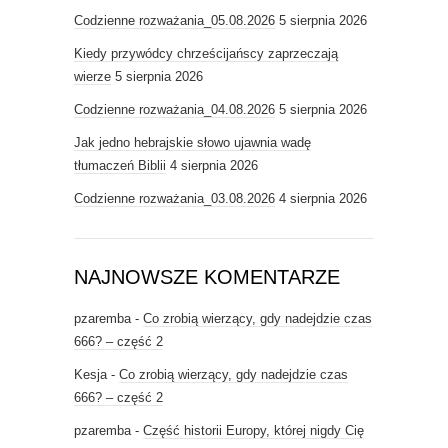
Codzienne rozważania_05.08.2026
5 sierpnia 2026
Kiedy przywódcy chrześcijańscy zaprzeczają
wierze
5 sierpnia 2026
Codzienne rozważania_04.08.2026
5 sierpnia 2026
Jak jedno hebrajskie słowo ujawnia wadę
tłumaczeń Biblii
4 sierpnia 2026
Codzienne rozważania_03.08.2026
4 sierpnia 2026
NAJNOWSZE KOMENTARZE
pzaremba
-
Co zrobią wierzący, gdy nadejdzie czas
666? – część 2
Kesja
-
Co zrobią wierzący, gdy nadejdzie czas
666? – część 2
pzaremba
-
Część historii Europy, której nigdy Cię