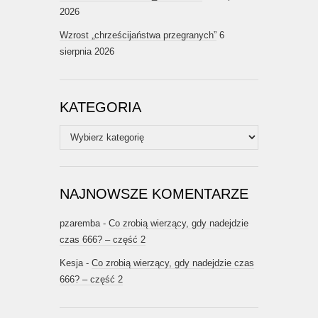
2026
Wzrost „chrześcijaństwa przegranych”
6
sierpnia 2026
KATEGORIA
Kategoria
NAJNOWSZE KOMENTARZE
pzaremba
-
Co zrobią wierzący, gdy nadejdzie
czas 666? – część 2
Kesja
-
Co zrobią wierzący, gdy nadejdzie czas
666? – część 2