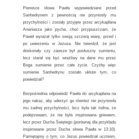
Pierwsze słowa Pawła wypowiedziane przed
Sanhedrynem z pewnością nie przyniosły mu
przychylności i zostały przyjęte przez arcykapłana
Ananiasza jako pycha, choć przypuszczam, że
Paweł wyrażał tylko swoją szczerą wiarę, przed i
po uwierzeniu w Jezusa. Nie twierdził, że jest
doskonały czy zawsze był posłuszny sumieniu,
lecz starał się być wrażliwy na dane mu przez
Boga sumienie przez całe życie. Czyżby więc
sumienie Sanhedrynu zostało ukłute tym, co
powiedział?
Bezpośrednia odpowiedź Pawła do arcykapłana na
jego nakaz, aby uderzyć go również nie przyniosła
mu żadnej przychylności, lecz była tak trafna, że
podejrzewam, że nie była inspirowana gniewem,
lecz przez Ducha Świętego (porównaj dla przykładu
inspirowane przez Ducha słowa Pawła w 13:10).
Pamiętajmy o tym, co Jezus powiedział uczniom,