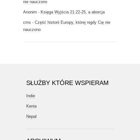
nie nauczono
Anonim
-
Księga Wyjścia 21:22-25, a aborcja
cms
-
Część historii Europy, której nigdy Cię nie
nauczono
SŁUŻBY KTÓRE WSPIERAM
Indie
Kenia
Nepal