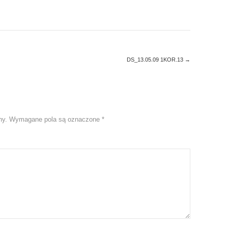
DS_13.05.09 1KOR.13
→
ny.
Wymagane pola są oznaczone
*