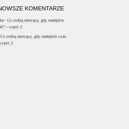
NOWSZE KOMENTARZE
ba
-
Co zrobią wierzący, gdy nadejdzie
66? – część 2
-
Co zrobią wierzący, gdy nadejdzie czas
 część 2