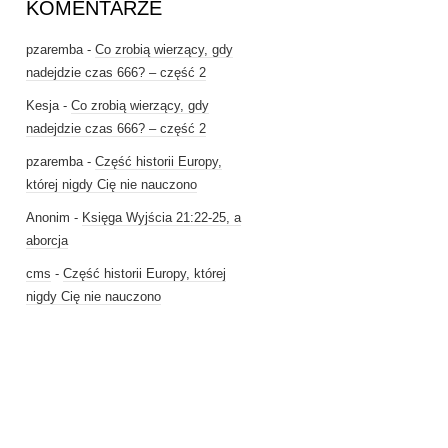
KOMENTARZE
pzaremba
-
Co zrobią wierzący, gdy
nadejdzie czas 666? – część 2
Kesja
-
Co zrobią wierzący, gdy
nadejdzie czas 666? – część 2
pzaremba
-
Część historii Europy,
której nigdy Cię nie nauczono
Anonim
-
Księga Wyjścia 21:22-25, a
aborcja
cms
-
Część historii Europy, której
nigdy Cię nie nauczono