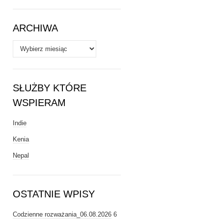
Tematy
ARCHIWA
Archiwa
SŁUŻBY KTÓRE
WSPIERAM
Indie
Kenia
Nepal
OSTATNIE WPISY
Codzienne rozważania_06.08.2026
6