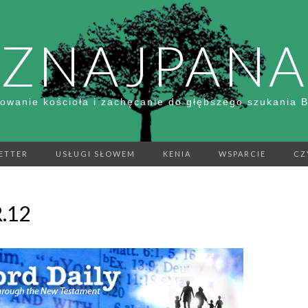
ZNAJPANA
owanie kościoła i zachęcanie do głębszego szukania 
ETTER
USŁUGI SŁOWEM
KENIA
WSPARCIE
CZ
.12