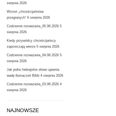
sierpnia 2026
Wzrost „chrześcijaństwa
przegranych”
6 sierpnia 2026
Codzienne rozważania_05.08.2026
5
sierpnia 2026
Kiedy przywódcy chrześcijańscy
zaprzeczają wierze
5 sierpnia 2026
Codzienne rozważania_04.08.2026
5
sierpnia 2026
Jak jedno hebrajskie słowo ujawnia
wadę tłumaczeń Biblii
4 sierpnia 2026
Codzienne rozważania_03.08.2026
4
sierpnia 2026
NAJNOWSZE