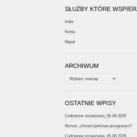
SŁUŻBY KTÓRE WSPIE
Indie
Kenia
Nepal
ARCHIWUM
Archiwum
OSTATNIE WPISY
Codzienne rozważania_06.08.2026
Wzrost „chrześcijaństwa przegranych”
Codzienne rozważania_05.08.2026