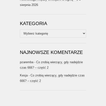
sierpnia 2026
KATEGORIA
Kategoria
NAJNOWSZE KOMENTARZE
pzaremba
-
Co zrobią wierzący, gdy nadejdzie
czas 666? – część 2
Kesja
-
Co zrobią wierzący, gdy nadejdzie czas
666? – część 2