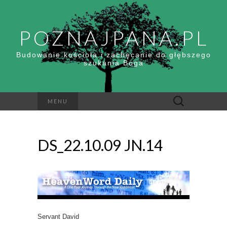
POZNAJPANA.PL
Budowanie kościoła i zachęcanie do głębszego
szukania Boga
Szukaj:
MENU
DS_22.10.09 JN.14
Servant David