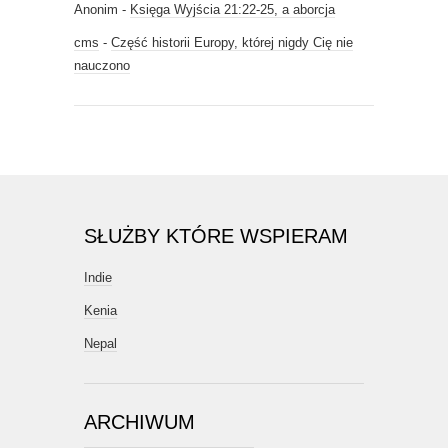
Anonim
-
Księga Wyjścia 21:22-25, a aborcja
cms
-
Część historii Europy, której nigdy Cię nie
nauczono
SŁUŻBY KTÓRE WSPIERAM
Indie
Kenia
Nepal
ARCHIWUM