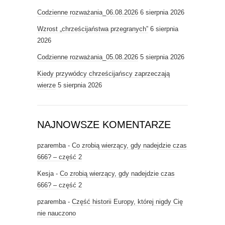
Codzienne rozważania_06.08.2026
6 sierpnia 2026
Wzrost „chrześcijaństwa przegranych”
6 sierpnia
2026
Codzienne rozważania_05.08.2026
5 sierpnia 2026
Kiedy przywódcy chrześcijańscy zaprzeczają
wierze
5 sierpnia 2026
NAJNOWSZE KOMENTARZE
pzaremba
-
Co zrobią wierzący, gdy nadejdzie czas
666? – część 2
Kesja
-
Co zrobią wierzący, gdy nadejdzie czas
666? – część 2
pzaremba
-
Część historii Europy, której nigdy Cię
nie nauczono