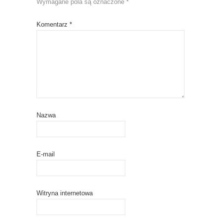
Wymagane pola są oznaczone
*
Komentarz
*
Nazwa
E-mail
Witryna internetowa