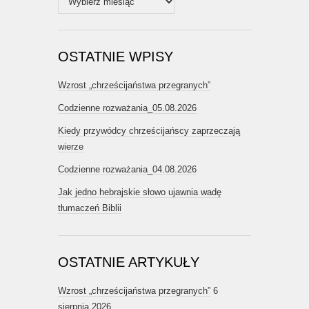
OSTATNIE WPISY
Wzrost „chrześcijaństwa przegranych”
Codzienne rozważania_05.08.2026
Kiedy przywódcy chrześcijańscy zaprzeczają
wierze
Codzienne rozważania_04.08.2026
Jak jedno hebrajskie słowo ujawnia wadę
tłumaczeń Biblii
OSTATNIE ARTYKUŁY
Wzrost „chrześcijaństwa przegranych”
6
sierpnia 2026