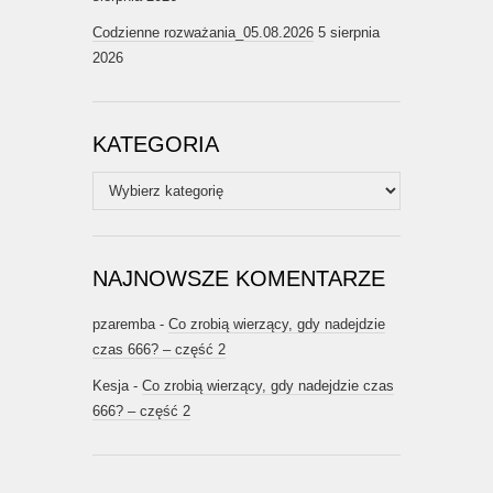
Codzienne rozważania_05.08.2026
5 sierpnia
2026
KATEGORIA
Kategoria
NAJNOWSZE KOMENTARZE
pzaremba
-
Co zrobią wierzący, gdy nadejdzie
czas 666? – część 2
Kesja
-
Co zrobią wierzący, gdy nadejdzie czas
666? – część 2