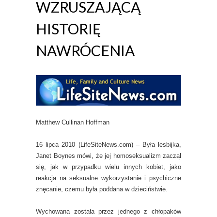
WZRUSZAJĄCĄ
HISTORIĘ
NAWRÓCENIA
Matthew Cullinan Hoffman
16 lipca 2010 (LifeSiteNews.com) – Była lesbijka,
Janet Boynes mówi, że jej homoseksualizm zaczął
się, jak w przypadku wielu innych kobiet, jako
reakcja na seksualne wykorzystanie i psychiczne
znęcanie, czemu była poddana w dzieciństwie.
Wychowana została przez jednego z chłopaków