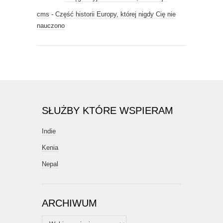
cms
-
Część historii Europy, której nigdy Cię nie
nauczono
SŁUŻBY KTÓRE WSPIERAM
Indie
Kenia
Nepal
ARCHIWUM
Archiwum