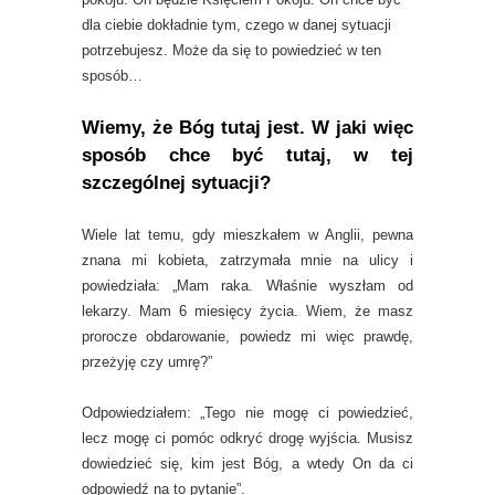
dla ciebie dokładnie tym, czego w danej sytuacji
potrzebujesz. Może da się to powiedzieć w ten
sposób…
Wiemy, że Bóg tutaj jest. W jaki więc
sposób chce być tutaj, w tej
szczególnej sytuacji?
Wiele lat temu, gdy mieszkałem w Anglii, pewna
znana mi kobieta, zatrzymała mnie na ulicy i
powiedziała: „Mam raka. Właśnie wyszłam od
lekarzy. Mam 6 miesięcy życia. Wiem, że masz
prorocze obdarowanie, powiedz mi więc prawdę,
przeżyję czy umrę?”
Odpowiedziałem: „Tego nie mogę ci powiedzieć,
lecz mogę ci pomóc odkryć drogę wyjścia. Musisz
dowiedzieć się, kim jest Bóg, a wtedy On da ci
odpowiedź na to pytanie”.