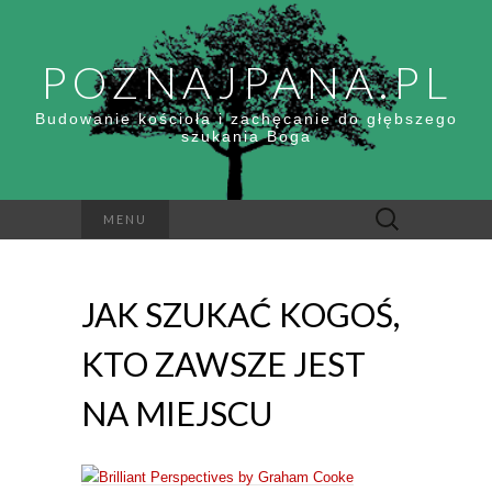
POZNAJPANA.PL
Budowanie kościoła i zachęcanie do głębszego
szukania Boga
Szukaj:
MENU
JAK SZUKAĆ KOGOŚ,
KTO ZAWSZE JEST
NA MIEJSCU