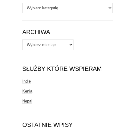
Autorzy
/
Tematy
ARCHIWA
Archiwa
SŁUŻBY KTÓRE WSPIERAM
Indie
Kenia
Nepal
OSTATNIE WPISY