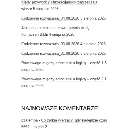
Kiedy przywódcy chrześcijańscy zaprzeczają
wierze
5 sierpnia 2026
Codzienne rozważania_04.08.2026
5 sierpnia 2026
Jak jedno hebrajskie słowo ujawnia wadę
tłumaczeń Biblii
4 sierpnia 2026
Codzienne rozważania_03.08.2026
4 sierpnia 2026
Codzienne rozważania_01.08.2026
3 sierpnia 2026
Równowaga między emocjami a logiką – część 1
3
sierpnia 2026
Równowaga między emocjami a logiką – część 2
1
sierpnia 2026
NAJNOWSZE KOMENTARZE
pzaremba
-
Co zrobią wierzący, gdy nadejdzie czas
666? – część 2