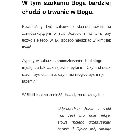
W tym szukaniu Boga bardziej
chodzi o trwanie w Bogu.
Powinniśmy być całkowicie skoncentrowani na
zamieszkującym w nas Jezusie i na tym, aby
uczyć się tego, w jaki sposób mieszkać w Nim; jak
trwać.
Żyjemy w kulturze zamieszkiwania. To dlatego
myślę, że tak ważne jest to pytanie: „Czym chcesz
razem być dla mnie, czym nie mogłeś być innym
razem?”
W Biblii można znaleźć dowody na to wszędzie.
Odpowiedział Jezus i rzekł
mu: Jeśli kto mnie miłuje,
słowa mojego przestrzegać
będzie, i Ojciec mój umiłuje