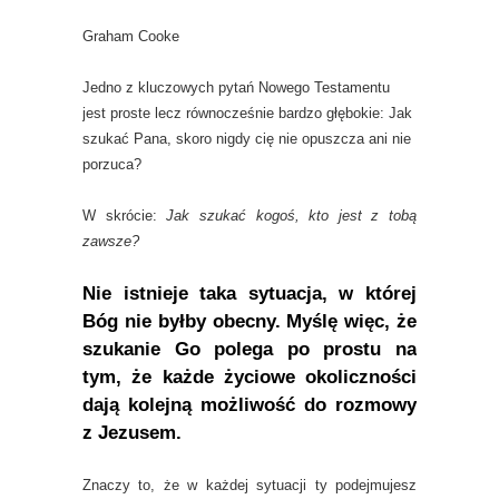
Graham Cooke
Jedno z kluczowych pytań Nowego Testamentu
jest proste lecz równocześnie bardzo głębokie: Jak
szukać Pana, skoro nigdy cię nie opuszcza ani nie
porzuca?
W skrócie:
Jak szukać kogoś, kto jest z tobą
zawsze?
Nie istnieje taka sytuacja, w której
Bóg nie byłby obecny. Myślę więc, że
szukanie Go polega po prostu na
tym, że każde życiowe okoliczności
dają kolejną możliwość do rozmowy
z Jezusem.
Znaczy to, że w każdej sytuacji ty podejmujesz