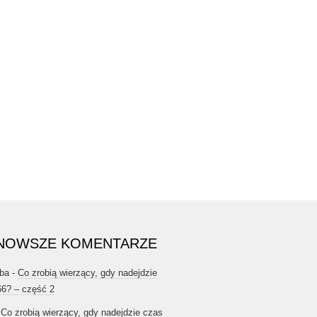
NOWSZE KOMENTARZE
ba
-
Co zrobią wierzący, gdy nadejdzie
66? – część 2
-
Co zrobią wierzący, gdy nadejdzie czas