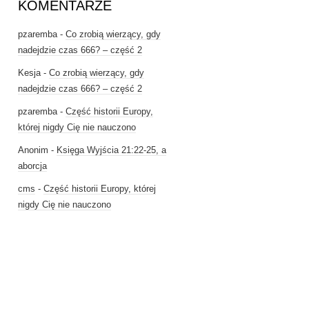
KOMENTARZE
pzaremba
-
Co zrobią wierzący, gdy
nadejdzie czas 666? – część 2
Kesja
-
Co zrobią wierzący, gdy
nadejdzie czas 666? – część 2
pzaremba
-
Część historii Europy,
której nigdy Cię nie nauczono
Anonim
-
Księga Wyjścia 21:22-25, a
aborcja
cms
-
Część historii Europy, której
nigdy Cię nie nauczono