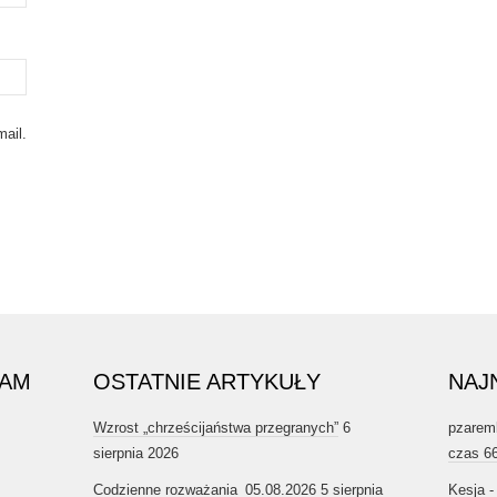
ail.
RAM
OSTATNIE ARTYKUŁY
NAJ
Wzrost „chrześcijaństwa przegranych”
6
pzarem
sierpnia 2026
czas 6
Codzienne rozważania_05.08.2026
5 sierpnia
Kesja