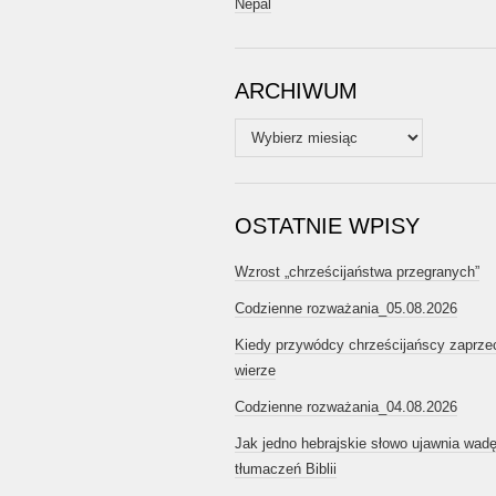
Nepal
ARCHIWUM
Archiwum
OSTATNIE WPISY
Wzrost „chrześcijaństwa przegranych”
Codzienne rozważania_05.08.2026
Kiedy przywódcy chrześcijańscy zaprze
wierze
Codzienne rozważania_04.08.2026
Jak jedno hebrajskie słowo ujawnia wad
tłumaczeń Biblii