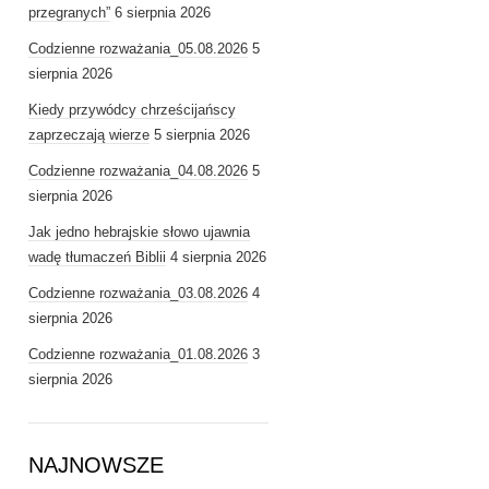
przegranych”
6 sierpnia 2026
Codzienne rozważania_05.08.2026
5
sierpnia 2026
Kiedy przywódcy chrześcijańscy
zaprzeczają wierze
5 sierpnia 2026
Codzienne rozważania_04.08.2026
5
sierpnia 2026
Jak jedno hebrajskie słowo ujawnia
wadę tłumaczeń Biblii
4 sierpnia 2026
Codzienne rozważania_03.08.2026
4
sierpnia 2026
Codzienne rozważania_01.08.2026
3
sierpnia 2026
NAJNOWSZE