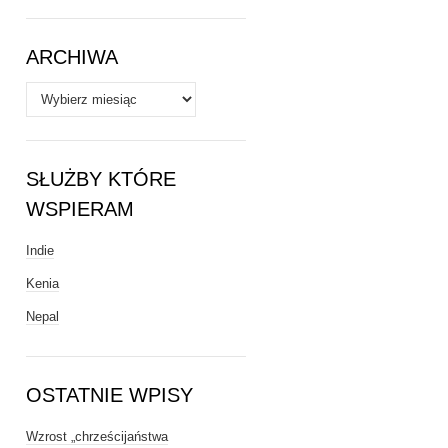
Tematy
ARCHIWA
Archiwa
SŁUŻBY KTÓRE
WSPIERAM
Indie
Kenia
Nepal
OSTATNIE WPISY
Wzrost „chrześcijaństwa