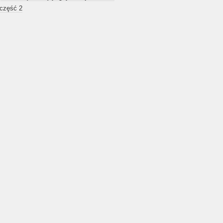
 część 2