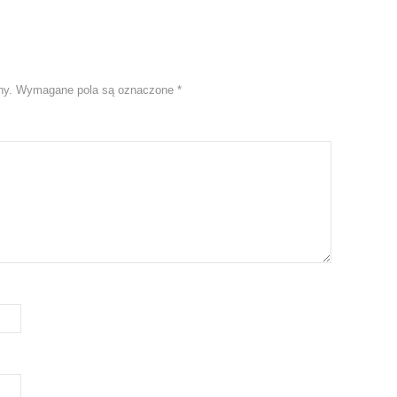
ny.
Wymagane pola są oznaczone
*