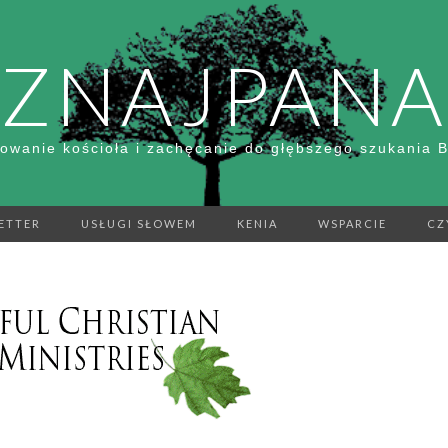
ZNAJPANA
owanie kościoła i zachęcanie do głębszego szukania 
ETTER
USŁUGI SŁOWEM
KENIA
WSPARCIE
CZ