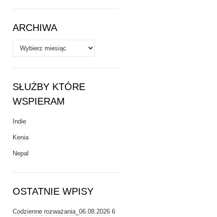
Tematy
ARCHIWA
Archiwa
SŁUŻBY KTÓRE
WSPIERAM
Indie
Kenia
Nepal
OSTATNIE WPISY
Codzienne rozważania_06.08.2026
6