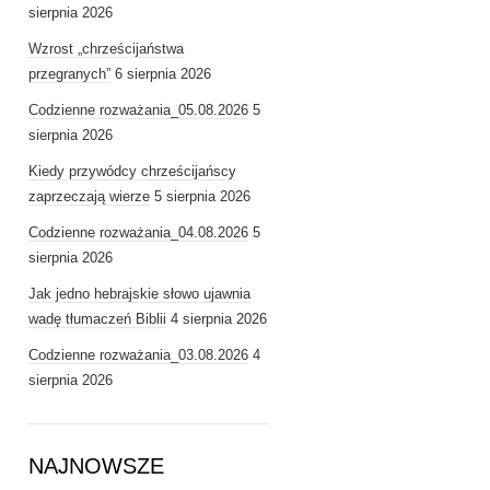
sierpnia 2026
Wzrost „chrześcijaństwa
przegranych”
6 sierpnia 2026
Codzienne rozważania_05.08.2026
5
sierpnia 2026
Kiedy przywódcy chrześcijańscy
zaprzeczają wierze
5 sierpnia 2026
Codzienne rozważania_04.08.2026
5
sierpnia 2026
Jak jedno hebrajskie słowo ujawnia
wadę tłumaczeń Biblii
4 sierpnia 2026
Codzienne rozważania_03.08.2026
4
sierpnia 2026
NAJNOWSZE