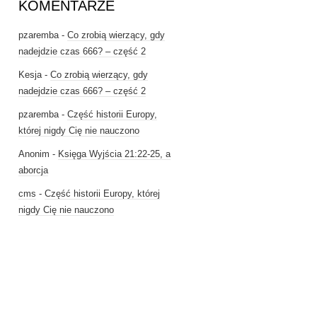
KOMENTARZE
pzaremba
-
Co zrobią wierzący, gdy
nadejdzie czas 666? – część 2
Kesja
-
Co zrobią wierzący, gdy
nadejdzie czas 666? – część 2
pzaremba
-
Część historii Europy,
której nigdy Cię nie nauczono
Anonim
-
Księga Wyjścia 21:22-25, a
aborcja
cms
-
Część historii Europy, której
nigdy Cię nie nauczono