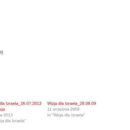
0
]
dla Izraela_26.07.2013
Wizja dla Izraela_28.08.09
cja
11 września 2009
ca 2013
In "Wizja dla Izraela"
ja dla Izraela"