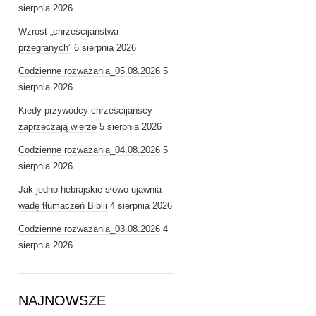
sierpnia 2026
Wzrost „chrześcijaństwa
przegranych”
6 sierpnia 2026
Codzienne rozważania_05.08.2026
5
sierpnia 2026
Kiedy przywódcy chrześcijańscy
zaprzeczają wierze
5 sierpnia 2026
Codzienne rozważania_04.08.2026
5
sierpnia 2026
Jak jedno hebrajskie słowo ujawnia
wadę tłumaczeń Biblii
4 sierpnia 2026
Codzienne rozważania_03.08.2026
4
sierpnia 2026
NAJNOWSZE