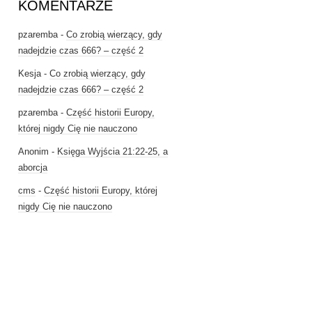
KOMENTARZE
pzaremba
-
Co zrobią wierzący, gdy
nadejdzie czas 666? – część 2
Kesja
-
Co zrobią wierzący, gdy
nadejdzie czas 666? – część 2
pzaremba
-
Część historii Europy,
której nigdy Cię nie nauczono
Anonim
-
Księga Wyjścia 21:22-25, a
aborcja
cms
-
Część historii Europy, której
nigdy Cię nie nauczono