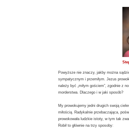
Ste
Powyższe nie znaczy, jakby można sądzić 
sympatycznym i przemiłym. Jezus prowoko
należy być „miłym gościem”, zgodnie z no
morderstwa. Dlaczego i w jaki sposób?
My prowokujemy jedni drugich swoją cieles
miłością. Radykalnie przebaczająca, pośw
prowokowała ludzkie istoty, w tym tak zwa
Robił to głównie na trzy sposoby: