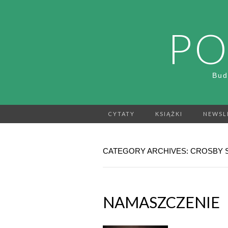
PO
Bud
CYTATY
KSIĄŻKI
NEWSL
CATEGORY ARCHIVES: CROSBY 
NAMASZCZENIE