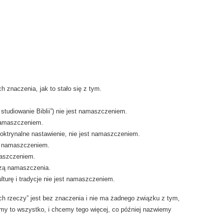
h znaczenia, jak to stało się z tym.
 studiowanie Biblii”) nie jest namaszczeniem.
namaszczeniem.
doktrynalne nastawienie, nie jest namaszczeniem.
st namaszczeniem.
maszczeniem.
dzą namaszczenia.
lturę i tradycje nie jest namaszczeniem.
ich rzeczy” jest bez znaczenia i nie ma żadnego związku z tym,
my to wszystko, i chcemy tego więcej, co później nazwiemy