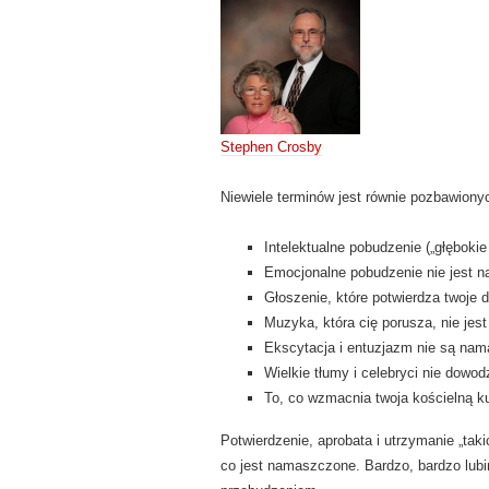
Stephen Crosby
Niewiele terminów jest równie pozbawionyc
Intelektualne pobudzenie („głębokie
Emocjonalne pobudzenie nie jest 
Głoszenie, które potwierdza twoje 
Muzyka, która cię porusza, nie je
Ekscytacja i entuzjazm nie są na
Wielkie tłumy i celebryci nie dowo
To, co wzmacnia twoja kościelną ku
Potwierdzenie, aprobata i utrzymanie „tak
co jest namaszczone. Bardzo, bardzo lubi