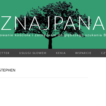
ZNAJPANA
owanie kościoła i zachęcanie do głębszego szukania 
ETTER
USŁUGI SŁOWEM
KENIA
WSPARCIE
CZ
STEPHEN