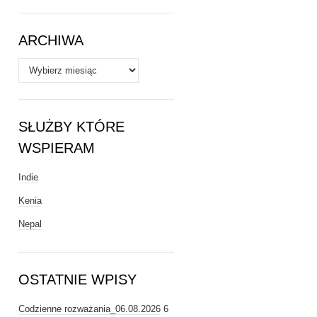
Tematy
ARCHIWA
Archiwa
SŁUŻBY KTÓRE
WSPIERAM
Indie
Kenia
Nepal
OSTATNIE WPISY
Codzienne rozważania_06.08.2026
6