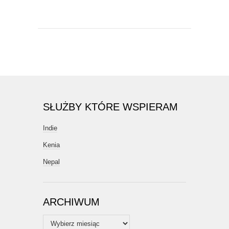
SŁUŻBY KTÓRE WSPIERAM
Indie
Kenia
Nepal
ARCHIWUM
Archiwum