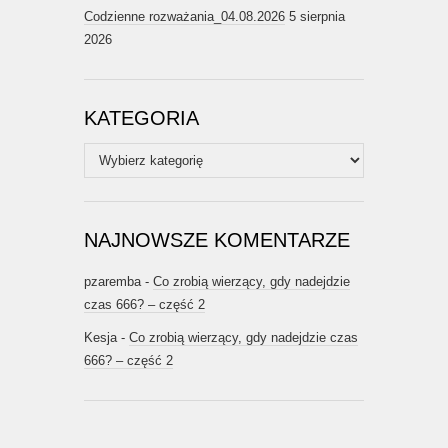
Codzienne rozważania_04.08.2026
5 sierpnia
2026
KATEGORIA
Kategoria
NAJNOWSZE KOMENTARZE
pzaremba
-
Co zrobią wierzący, gdy nadejdzie
czas 666? – część 2
Kesja
-
Co zrobią wierzący, gdy nadejdzie czas
666? – część 2