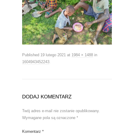
Published
19 lutego 2021
at
1984 × 1488
in
1604943452243
.
DODAJ KOMENTARZ
Twój adres e-mail nie zostanie opublikowany.
Wymagane pola są oznaczone
*
Komentarz
*