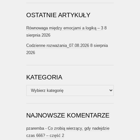
OSTATNIE ARTYKUŁY
Równowaga między emocjami a logiką – 3
8
sierpnia 2026
Codzienne rozważania_07.08.2026
8 sierpnia
2026
KATEGORIA
Kategoria
NAJNOWSZE KOMENTARZE
pzaremba
-
Co zrobią wierzący, gdy nadejdzie
czas 666? – część 2