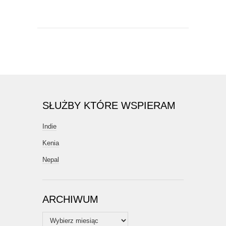
SŁUŻBY KTÓRE WSPIERAM
Indie
Kenia
Nepal
ARCHIWUM
Archiwum