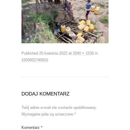
Published
25 kwietnia 2022
at
2040 × 1530
in
1650602740916
.
DODAJ KOMENTARZ
Twój adres e-mail nie zostanie opublikowany.
Wymagane pola są oznaczone
*
Komentarz
*