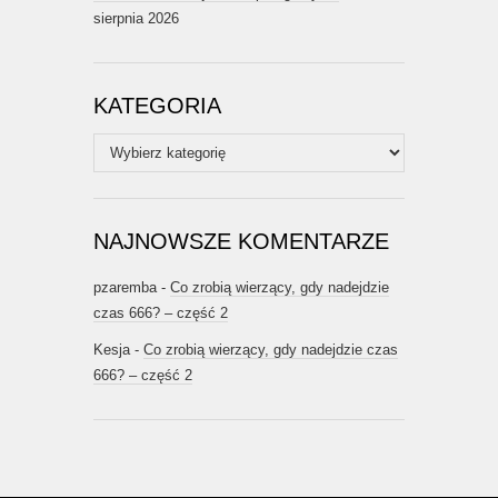
sierpnia 2026
KATEGORIA
Kategoria
NAJNOWSZE KOMENTARZE
pzaremba
-
Co zrobią wierzący, gdy nadejdzie
czas 666? – część 2
Kesja
-
Co zrobią wierzący, gdy nadejdzie czas
666? – część 2