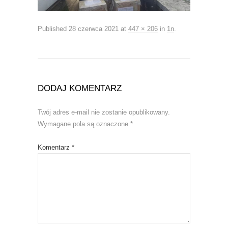
Published
28 czerwca 2021
at
447 × 206
in
1n
.
DODAJ KOMENTARZ
Twój adres e-mail nie zostanie opublikowany.
Wymagane pola są oznaczone
*
Komentarz
*