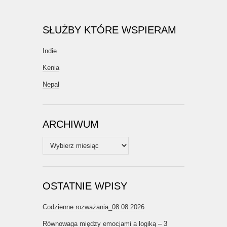
SŁUŻBY KTÓRE WSPIERAM
Indie
Kenia
Nepal
ARCHIWUM
Archiwum
OSTATNIE WPISY
Codzienne rozważania_08.08.2026
Równowaga między emocjami a logiką – 3