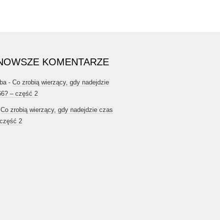
NOWSZE KOMENTARZE
ba
-
Co zrobią wierzący, gdy nadejdzie
66? – część 2
-
Co zrobią wierzący, gdy nadejdzie czas
 część 2