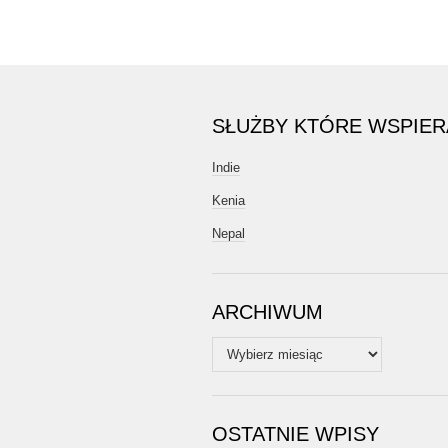
SŁUŻBY KTÓRE WSPIE
Indie
Kenia
Nepal
ARCHIWUM
Archiwum
OSTATNIE WPISY