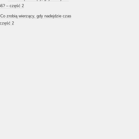
66? – część 2
-
Co zrobią wierzący, gdy nadejdzie czas
 część 2