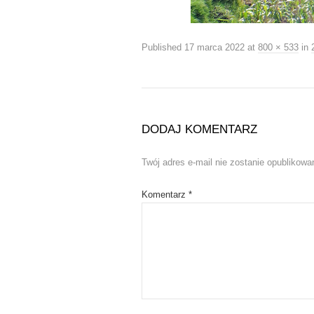
Published
17 marca 2022
at
800 × 533
in
DODAJ KOMENTARZ
Twój adres e-mail nie zostanie opublikowa
Komentarz
*