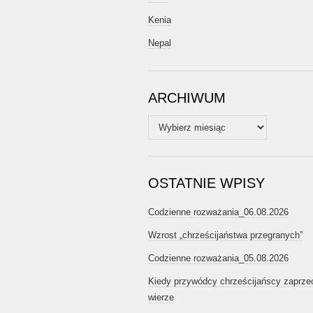
Kenia
Nepal
ARCHIWUM
Archiwum
OSTATNIE WPISY
Codzienne rozważania_06.08.2026
Wzrost „chrześcijaństwa przegranych”
Codzienne rozważania_05.08.2026
Kiedy przywódcy chrześcijańscy zaprze
wierze