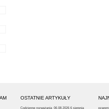
RAM
OSTATNIE ARTYKUŁY
NAJ
Codzienne rozważania_06.08.2026
6 sierpnia
pzarem