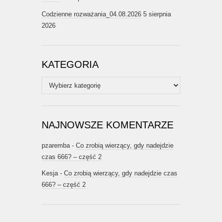
Codzienne rozważania_04.08.2026
5 sierpnia
2026
KATEGORIA
Kategoria
NAJNOWSZE KOMENTARZE
pzaremba
-
Co zrobią wierzący, gdy nadejdzie
czas 666? – część 2
Kesja
-
Co zrobią wierzący, gdy nadejdzie czas
666? – część 2