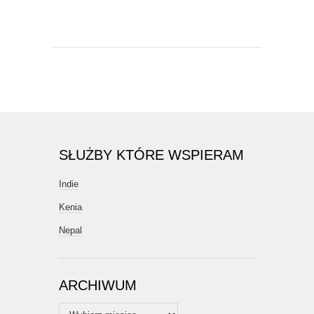
SŁUŻBY KTÓRE WSPIERAM
Indie
Kenia
Nepal
ARCHIWUM
Archiwum