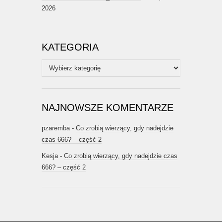
2026
KATEGORIA
Kategoria
NAJNOWSZE KOMENTARZE
pzaremba
-
Co zrobią wierzący, gdy nadejdzie
czas 666? – część 2
Kesja
-
Co zrobią wierzący, gdy nadejdzie czas
666? – część 2