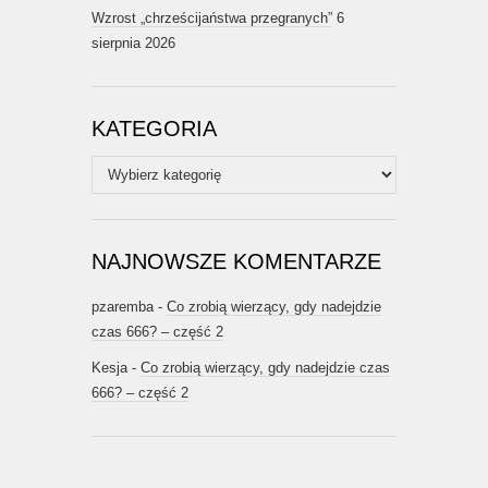
Wzrost „chrześcijaństwa przegranych”
6
sierpnia 2026
KATEGORIA
Kategoria
NAJNOWSZE KOMENTARZE
pzaremba
-
Co zrobią wierzący, gdy nadejdzie
czas 666? – część 2
Kesja
-
Co zrobią wierzący, gdy nadejdzie czas
666? – część 2