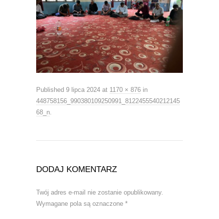
Published
9 lipca 2024
at
1170 × 876
in
448758156_990380109250991_8122455540212145
68_n
.
DODAJ KOMENTARZ
Twój adres e-mail nie zostanie opublikowany.
Wymagane pola są oznaczone
*