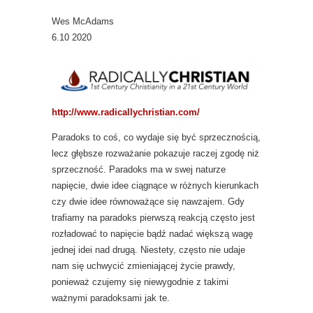
Wes McAdams
6.10 2020
http://www.radicallychristian.com/
Paradoks to coś, co wydaje się być sprzecznością,
lecz głębsze rozważanie pokazuje raczej zgodę niż
sprzeczność. Paradoks ma w swej naturze
napięcie, dwie idee ciągnące w różnych kierunkach
czy dwie idee równoważące się nawzajem. Gdy
trafiamy na paradoks pierwszą reakcją często jest
rozładować to napięcie bądź nadać większą wagę
jednej idei nad drugą. Niestety, często nie udaje
nam się uchwycić zmieniającej życie prawdy,
ponieważ czujemy się niewygodnie z takimi
ważnymi paradoksami jak te.