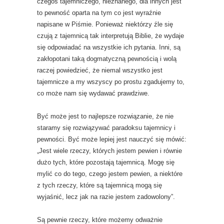
czegoś tajemniczego, nieznanego, dla innych jest
to pewność oparta na tym co jest wyraźnie
napisane w Piśmie. Ponieważ niektórzy źle się
czują z tajemnicą tak interpretują Biblie, że wydaje
się odpowiadać na wszystkie ich pytania. Inni, są
zakłopotani taką dogmatyczną pewnością i wolą
raczej powiedzieć, że niemal wszystko jest
tajemnicze a my wszyscy po prostu zgadujemy to,
co może nam się wydawać prawdziwe.
Być może jest to najlepsze rozwiązanie, że nie
staramy się rozwiązywać paradoksu tajemnicy i
pewności. Być może lepiej jest nauczyć się mówić:
„Jest wiele rzeczy, których jestem pewien i równie
dużo tych, które pozostają tajemnicą. Mogę się
mylić co do tego, czego jestem pewien, a niektóre
z tych rzeczy, które są tajemnicą mogą się
wyjaśnić, lecz jak na razie jestem zadowolony”.
Są pewnie rzeczy, które możemy odważnie