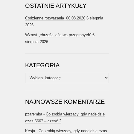
OSTATNIE ARTYKUŁY
Codzienne rozważania_06.08.2026
6 sierpnia
2026
Wzrost „chrześcijaństwa przegranych”
6
sierpnia 2026
KATEGORIA
Kategoria
NAJNOWSZE KOMENTARZE
pzaremba
-
Co zrobią wierzący, gdy nadejdzie
czas 666? – część 2
Kesja
-
Co zrobią wierzący, gdy nadejdzie czas