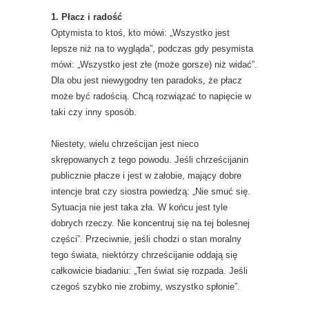
1. Płacz i radość
Optymista to ktoś, kto mówi: „Wszystko jest
lepsze niż na to wygląda”, podczas gdy pesymista
mówi: „Wszystko jest złe (może gorsze) niż widać”.
Dla obu jest niewygodny ten paradoks, że płacz
może być radością. Chcą rozwiązać to napięcie w
taki czy inny sposób.
Niestety, wielu chrześcijan jest nieco
skrępowanych z tego powodu. Jeśli chrześcijanin
publicznie płacze i jest w żałobie, mający dobre
intencje brat czy siostra powiedzą: „Nie smuć się.
Sytuacja nie jest taka zła. W końcu jest tyle
dobrych rzeczy. Nie koncentruj się na tej bolesnej
części”. Przeciwnie, jeśli chodzi o stan moralny
tego świata, niektórzy chrześcijanie oddają się
całkowicie biadaniu: „Ten świat się rozpada. Jeśli
czegoś szybko nie zrobimy, wszystko spłonie”.