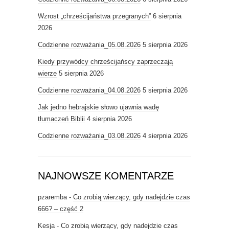
Wzrost „chrześcijaństwa przegranych”
6 sierpnia
2026
Codzienne rozważania_05.08.2026
5 sierpnia 2026
Kiedy przywódcy chrześcijańscy zaprzeczają
wierze
5 sierpnia 2026
Codzienne rozważania_04.08.2026
5 sierpnia 2026
Jak jedno hebrajskie słowo ujawnia wadę
tłumaczeń Biblii
4 sierpnia 2026
Codzienne rozważania_03.08.2026
4 sierpnia 2026
NAJNOWSZE KOMENTARZE
pzaremba
-
Co zrobią wierzący, gdy nadejdzie czas
666? – część 2
Kesja
-
Co zrobią wierzący, gdy nadejdzie czas