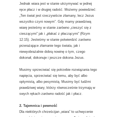
Jednak wiara jest w stanie utrzymywać w jednej
ręce płacz i w drugiej radość. Możemy powiedzieć:
„Ten świat jest rzeczywiście złamany, lecz Jezus
wszystko czyni nowym”. Gdy mamy prawdziwą
wiarę jesteśmy w stanie zarówno „cieszyć się z
cieszącymi” jak i „płakać z płaczącymi” (Rzym
12:15). Jesteśmy w stanie potwierdzić zarówno
przerażające złamanie tego świata, jak i
niewyobrażalnie dobrą nowinę o tym, czego
dokonał, dokonuje i jeszcze dokona Jezus.
Musimy sprzeciwiać się potrzebie rozwiązania tego
napięcia, sprzeciwiać się temu, aby być albo
optymistą, albo pesymistą. Musimy być ludźmi
prawdziwej wiary, którzy równocześnie trzymają w
swych rękach zarówno radość jak i płacz.
2. Tajemnica i pewność
Dla niektórych chrześcijan „wiara” to uchwycenie