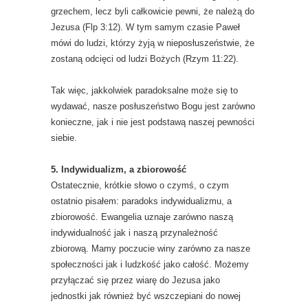
grzechem, lecz byli całkowicie pewni, że należą do
Jezusa (Flp 3:12). W tym samym czasie Paweł
mówi do ludzi, którzy żyją w nieposłuszeństwie, że
zostaną odcięci od ludzi Bożych (Rzym 11:22).
Tak więc, jakkolwiek paradoksalne może się to
wydawać, nasze posłuszeństwo Bogu jest zarówno
konieczne, jak i nie jest podstawą naszej pewności
siebie.
5. Indywidualizm, a zbiorowość
Ostatecznie, krótkie słowo o czymś, o czym
ostatnio pisałem: paradoks indywidualizmu, a
zbiorowość. Ewangelia uznaje zarówno naszą
indywidualność jak i naszą przynależność
zbiorową. Mamy poczucie winy zarówno za nasze
społeczności jak i ludzkość jako całość. Możemy
przyłączać się przez wiarę do Jezusa jako
jednostki jak również być wszczepiani do nowej