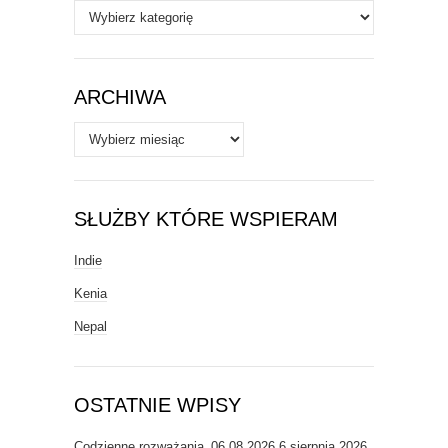
Autorzy
/
Tematy
ARCHIWA
Archiwa
SŁUŻBY KTÓRE WSPIERAM
Indie
Kenia
Nepal
OSTATNIE WPISY
Codzienne rozważania_06.08.2026
6 sierpnia 2026