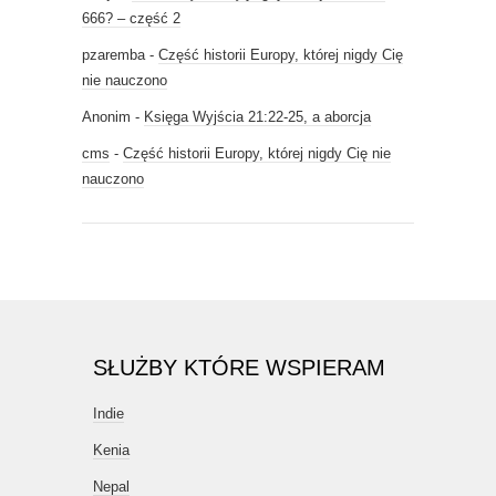
666? – część 2
pzaremba
-
Część historii Europy, której nigdy Cię
nie nauczono
Anonim
-
Księga Wyjścia 21:22-25, a aborcja
cms
-
Część historii Europy, której nigdy Cię nie
nauczono
SŁUŻBY KTÓRE WSPIERAM
Indie
Kenia
Nepal