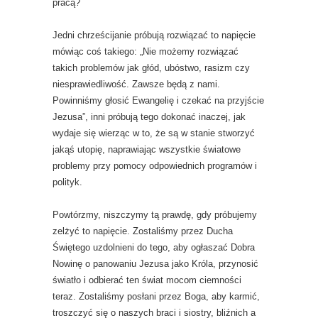
pracą?
Jedni chrześcijanie próbują rozwiązać to napięcie
mówiąc coś takiego: „Nie możemy rozwiązać
takich problemów jak głód, ubóstwo, rasizm czy
niesprawiedliwość. Zawsze będą z nami.
Powinniśmy głosić Ewangelię i czekać na przyjście
Jezusa”, inni próbują tego dokonać inaczej, jak
wydaje się wierząc w to, że są w stanie stworzyć
jakąś utopię, naprawiając wszystkie światowe
problemy przy pomocy odpowiednich programów i
polityk.
Powtórzmy, niszczymy tą prawdę, gdy próbujemy
zelżyć to napięcie. Zostaliśmy przez Ducha
Świętego uzdolnieni do tego, aby ogłaszać Dobra
Nowinę o panowaniu Jezusa jako Króla, przynosić
światło i odbierać ten świat mocom ciemności
teraz. Zostaliśmy posłani przez Boga, aby karmić,
troszczyć się o naszych braci i siostry, bliźnich a