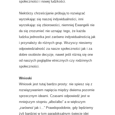
społeczności i nowej ludzkości.
Niektórzy chrześcijanie próbują to rozwiązać
wyrzekając się naszej indywidualności, inni
wyrzekając się zbiorowości, niemniej Ewangelii nie
da się zrozumieć nie uznając tego, że każda
ludzka jednostka jest zarówno indywidualnością jak
i przynależy do różnych grup. Wszyscy niesiemy
odpowiedzialność za nasze społeczności jak i za
dobre osobiste decyzje, nawet jeśli różnią się one
od naszych poglądów etnicznych czy rodzinnych
społeczności.
Wnioski
Wniosek jest tutaj bardzo prosty: nie spiesz się z
rozwiązywaniem napięcia między dwiema pozornie
sprzecznym ideami. Czasami odpowiedź jest w
mniejszym stopniu „albo/albo” a w większym
„zarówno/ jak i…” Prawdopodobnie, gdy będziemy
żyli bardziej w tym paradoksalnym świecie idei