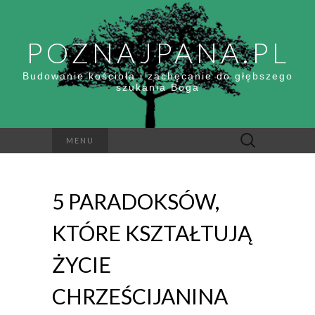
POZNAJPANA.PL
Budowanie kościoła i zachęcanie do głębszego
szukania Boga
Szukaj:
MENU
5 PARADOKSÓW,
KTÓRE KSZTAŁTUJĄ
ŻYCIE
CHRZEŚCIJANINA