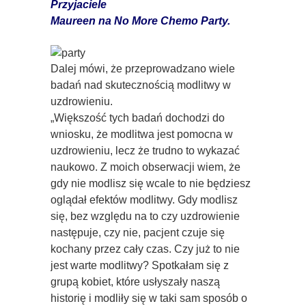
Przyjaciele
Maureen na No More Chemo Party.
Dalej mówi, że przeprowadzano wiele
badań nad skutecznością modlitwy w
uzdrowieniu.
„Większość tych badań dochodzi do
wniosku, że modlitwa jest pomocna w
uzdrowieniu, lecz że trudno to wykazać
naukowo. Z moich obserwacji wiem, że
gdy nie modlisz się wcale to nie będziesz
oglądał efektów modlitwy. Gdy modlisz
się, bez względu na to czy uzdrowienie
następuje, czy nie, pacjent czuje się
kochany przez cały czas. Czy już to nie
jest warte modlitwy? Spotkałam się z
grupą kobiet, które usłyszały naszą
historię i modliły się w taki sam sposób o