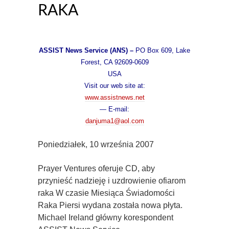
RAKA
ASSIST News Service (ANS) –
PO Box 609, Lake
Forest, CA 92609-0609
USA
Visit our web site at:
www.assistnews.net
— E-mail:
danjuma1@aol.com
Poniedziałek, 10 września 2007
Prayer Ventures oferuje CD, aby
przynieść nadzieję i uzdrowienie ofiarom
raka W czasie Miesiąca Świadomości
Raka Piersi wydana została nowa płyta.
Michael Ireland główny korespondent