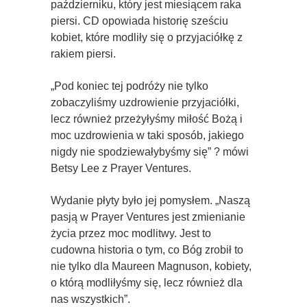
październiku, który jest miesiącem raka
piersi. CD opowiada historię sześciu
kobiet, które modliły się o przyjaciółkę z
rakiem piersi.
„Pod koniec tej podróży nie tylko
zobaczyliśmy uzdrowienie przyjaciółki,
lecz również przeżyłyśmy miłość Bożą i
moc uzdrowienia w taki sposób, jakiego
nigdy nie spodziewałybyśmy się” ? mówi
Betsy Lee z Prayer Ventures.
Wydanie płyty było jej pomysłem. „Naszą
pasją w Prayer Ventures jest zmienianie
życia przez moc modlitwy. Jest to
cudowna historia o tym, co Bóg zrobił to
nie tylko dla Maureen Magnuson, kobiety,
o którą modliłyśmy się, lecz również dla
nas wszystkich”.