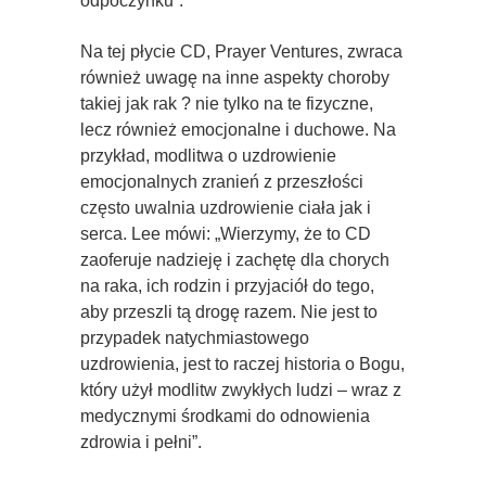
odpoczynku”.
Na tej płycie CD, Prayer Ventures, zwraca
również uwagę na inne aspekty choroby
takiej jak rak ? nie tylko na te fizyczne,
lecz również emocjonalne i duchowe. Na
przykład, modlitwa o uzdrowienie
emocjonalnych zranień z przeszłości
często uwalnia uzdrowienie ciała jak i
serca. Lee mówi: „Wierzymy, że to CD
zaoferuje nadzieję i zachętę dla chorych
na raka, ich rodzin i przyjaciół do tego,
aby przeszli tą drogę razem. Nie jest to
przypadek natychmiastowego
uzdrowienia, jest to raczej historia o Bogu,
który użył modlitw zwykłych ludzi – wraz z
medycznymi środkami do odnowienia
zdrowia i pełni”.