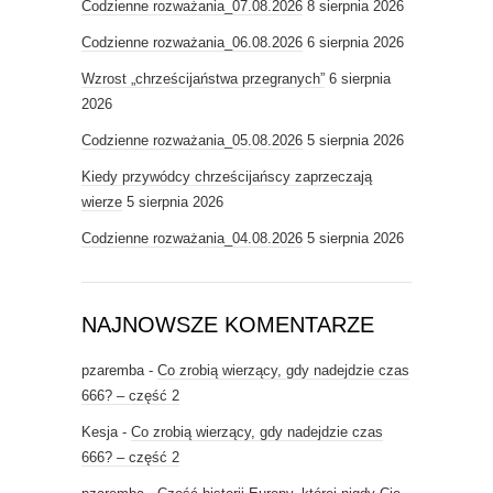
Codzienne rozważania_07.08.2026
8 sierpnia 2026
Codzienne rozważania_06.08.2026
6 sierpnia 2026
Wzrost „chrześcijaństwa przegranych”
6 sierpnia
2026
Codzienne rozważania_05.08.2026
5 sierpnia 2026
Kiedy przywódcy chrześcijańscy zaprzeczają
wierze
5 sierpnia 2026
Codzienne rozważania_04.08.2026
5 sierpnia 2026
NAJNOWSZE KOMENTARZE
pzaremba
-
Co zrobią wierzący, gdy nadejdzie czas
666? – część 2
Kesja
-
Co zrobią wierzący, gdy nadejdzie czas
666? – część 2