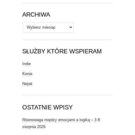
Tematy
ARCHIWA
Archiwa
SŁUŻBY KTÓRE WSPIERAM
Indie
Kenia
Nepal
OSTATNIE WPISY
Równowaga między emocjami a logiką – 3
8
sierpnia 2026