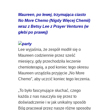
Maureen, po lewej, trzymająca ciasto
No More Chemo (Nigdy Więcej Chemii)
wraz z Betsy Lee z Prayer Ventures (w
głebi po prawej)
Lee wyjaśnia, że zespół modlił się o
Maureen codziennie przez sześć
miesięcy, gdy przechodziła leczenie
chemioterapią, a pod koniec tego okresu
Maureen urządziła przyjęcie „No More
Chemo”, aby uczcić koniec tego leczenia.
„To było fascynujące słuchać, czego
każda z nas nauczyła się przez to
doświadczenie i w jak unikalny sposób
Bóg pracował przez nasze różne sposoby