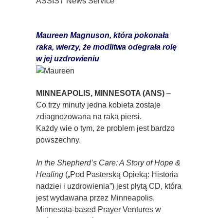
ASSIST News Service
Maureen Magnuson, która pokonała
raka,
wierzy, że modlitwa odegrała rolę
w jej uzdrowieniu
MINNEAPOLIS, MINNESOTA (ANS)
–
Co trzy minuty jedna kobieta zostaje
zdiagnozowana na raka piersi.
Każdy wie o tym, że problem jest bardzo
powszechny.
In the Shepherd’s Care: A Story of Hope &
Healing
(„Pod Pasterską Opieką: Historia
nadziei i uzdrowienia”) jest płytą CD, która
jest wydawana przez Minneapolis,
Minnesota-based Prayer Ventures w