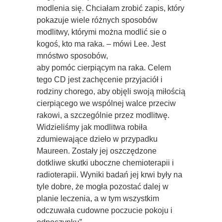
modlenia się. Chciałam zrobić zapis, który
pokazuje wiele różnych sposobów
modlitwy, którymi można modlić sie o
kogoś, kto ma raka. – mówi Lee. Jest
mnóstwo sposobów,
aby pomóc cierpiącym na raka. Celem
tego CD jest zachęcenie przyjaciół i
rodziny chorego, aby objęli swoją miłością
cierpiącego we wspólnej walce przeciw
rakowi, a szczególnie przez modlitwę.
Widzieliśmy jak modlitwa robiła
zdumiewające dzieło w przypadku
Maureen. Zostały jej oszczędzone
dotkliwe skutki uboczne chemioterapii i
radioterapii. Wyniki badań jej krwi były na
tyle dobre, że mogła pozostać dalej w
planie leczenia, a w tym wszystkim
odczuwała cudowne poczucie pokoju i