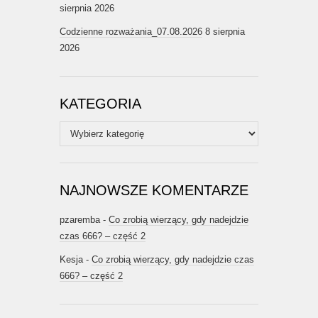
sierpnia 2026
Codzienne rozważania_07.08.2026
8 sierpnia
2026
KATEGORIA
Kategoria
NAJNOWSZE KOMENTARZE
pzaremba
-
Co zrobią wierzący, gdy nadejdzie
czas 666? – część 2
Kesja
-
Co zrobią wierzący, gdy nadejdzie czas
666? – część 2