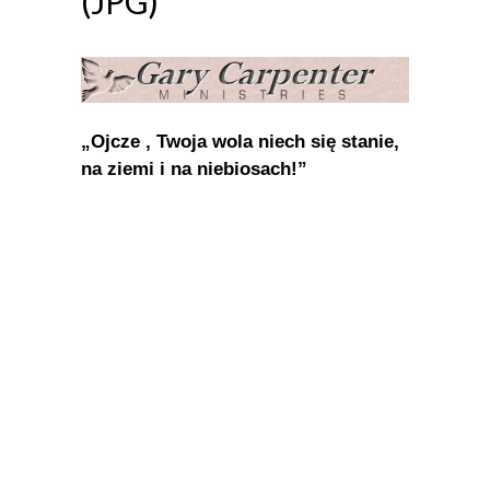
(JPG)
„Ojcze , Twoja wola niech się stanie,
na ziemi i na niebiosach!”