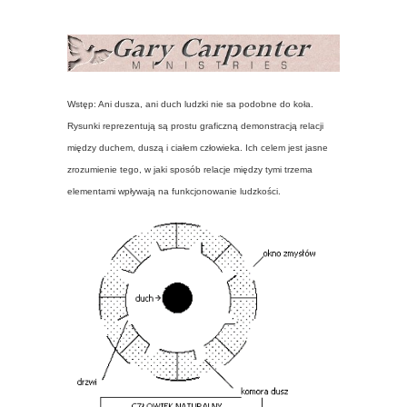
Wstęp: Ani dusza, ani duch ludzki nie sa podobne do koła.
Rysunki reprezentują są prostu graficzną demonstracją relacji
między duchem, duszą i ciałem człowieka. Ich celem jest jasne
zrozumienie tego, w jaki sposób relacje między tymi trzema
elementami wpływają na funkcjonowanie ludzkości.