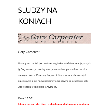
SLUDZY NA
KONIACH
Gary Carpenter
Musimy zrozumieć jak powinna wyglądać właściwa relacja, tak jak
ją Bóg zamierzył, między naszym odrodzonym duchem ludzkim,
duszą a ciałem. Poniższy fragment Pisma wraz z obrazem jaki
przedstawia daje nam znakomity opis głównego problemu, jaki
wspólcześnie trapi ciało Chrystusa.
Kazn. 10:5-7
Istnieje pewne zło, które widziałem pod słońcem, a jest nim