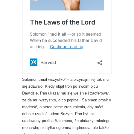
Salomon „miał wszystko” – a przynajmniej tak mu
się zdawało. Kiedy objął tron ​​po swoim ojcu
Dawidzie, Pan ukazał mu się we śnie i zaoferował,
że da mu wszystko, o co poprosi. Salomon prosił o
mądrość, o serce pełne zrozumienia, aby mógł
dobrze rządzić ludem Bożym. Pan był tak
uradowany prośbą Salomona, że ​​obdarzył młodego
monarchę nie tylko ogromną mądrością, ale także