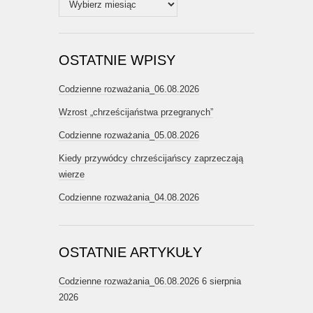
OSTATNIE WPISY
Codzienne rozważania_06.08.2026
Wzrost „chrześcijaństwa przegranych”
Codzienne rozważania_05.08.2026
Kiedy przywódcy chrześcijańscy zaprzeczają
wierze
Codzienne rozważania_04.08.2026
OSTATNIE ARTYKUŁY
Codzienne rozważania_06.08.2026
6 sierpnia
2026