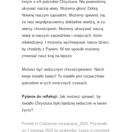
innym o ich potrzebie Chrystusa. Nie powinniśmy
ukrywać naszej wiary. Możemy głosić Dobrą
Nowinę naszym sąsiadom. Możemy upewnić się,
że nasi współpracownicy dokładnie wiedzą, w co
wierzy chrześcijanin. Możemy ukazywać naszą
wiarę w naszym sąsiedztwie i miejscach, które
odwiedzamy. I możemy wychowywać nasze dzieci,
by chodziły z Panem. W ten sposób możemy
zmieniać nasz kraj na lepsze.
Możesz być widocznym chrześcijaninem. Niech
twoje światło świeci! To światło jest rozpaczliwie
potrzebne w tych mrocznych czasach.
Pytanie do refleksji:
Jak możesz sprawić, by
światło Chrystusa było bardziej widoczne w twoim
życiu?
Posted in
Codzienne rozważania_2026
,
Pozostałe
on
1 sierpnia 2026
by
pzaremba
.
Leave a comment