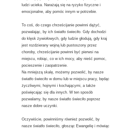
ludzi ucieka. Narażają się na ryzyko fizyczne i
emocjonalne, aby pomóc innym w potrzebie.
To coś, do czego chrześcijanie powinni dążyć,
pozwalając, by ich światło świeciło. Gdy dochodzi
do klęsk żywiołowych, gdy ludzie głodują, gdy kraj
jest rozdzierany wojną lub pustoszony przez
choroby, chrześcijanie powinni być pierwsi na
miejscu, robiąc, co w ich mocy, aby nieść pomoc,
pocieszenie i zaopatrzenie.
Na mniejszą skalę, możemy pozwolić, by nasze
światło świeciło w domu lub w miejscu pracy, będąc
życzliwymi, hojnymi i kochającymi, a także
poświęcając się dla innych. W ten sposób
pozwalamy, by nasze światło świeciło poprzez
nasze dobre uczynki.
Oczywiście, powinniśmy również pozwolić, by
nasze światło świeciło, głosząc Ewangelię i mówiąc