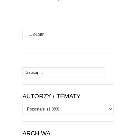
←
OLDER
Szukaj:
AUTORZY / TEMATY
Autorzy
/
Tematy
ARCHIWA