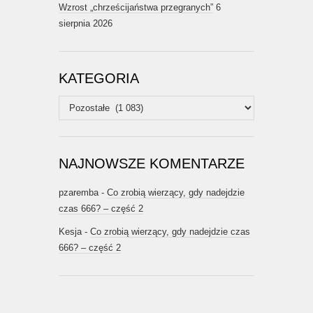
Wzrost „chrześcijaństwa przegranych”
6
sierpnia 2026
KATEGORIA
Kategoria
NAJNOWSZE KOMENTARZE
pzaremba
-
Co zrobią wierzący, gdy nadejdzie
czas 666? – część 2
Kesja
-
Co zrobią wierzący, gdy nadejdzie czas
666? – część 2