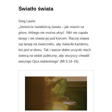
Światło świata
Greg Laurie
„
Jesteście światłością świata – jak miasto na
górze, którego nie można ukryć. Nikt nie zapala
lampy i nie stawia jej pod korcem. Raczej stawia
się lampę na świeczniku, aby świeciła każdemu,
kto jest w domu. Tak i wasze dobre uczynki niech
świecą na widok publiczny, aby wszyscy chwalili
waszego Ojca niebieskiego
” (Mt 5:14–16).