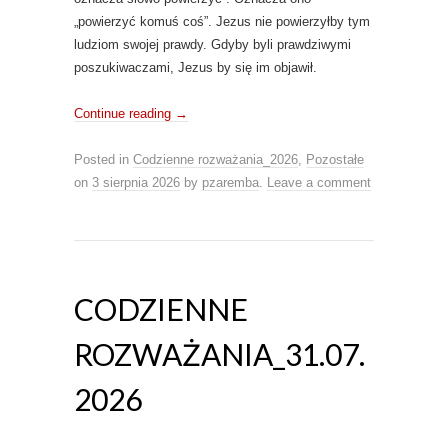
„powierzyć komuś coś”. Jezus nie powierzyłby tym
ludziom swojej prawdy. Gdyby byli prawdziwymi
poszukiwaczami, Jezus by się im objawił.
Continue reading
→
Posted in
Codzienne rozważania_2026
,
Pozostałe
on
3 sierpnia 2026
by
pzaremba
.
Leave a comment
CODZIENNE
ROZWAŻANIA_31.07.
2026