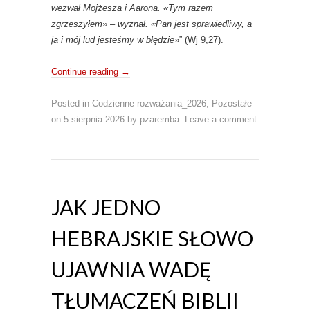
wezwał Mojżesza i Aarona. «Tym razem
zgrzeszyłem» – wyznał. «Pan jest sprawiedliwy, a
ja i mój lud jesteśmy w błędzie
»” (Wj 9,27).
Continue reading
→
Posted in
Codzienne rozważania_2026
,
Pozostałe
on
5 sierpnia 2026
by
pzaremba
.
Leave a comment
JAK JEDNO
HEBRAJSKIE SŁOWO
UJAWNIA WADĘ
TŁUMACZEŃ BIBLII