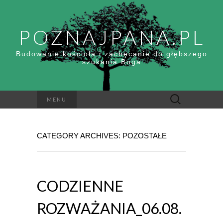
POZNAJPANA.PL
Budowanie kościoła i zachęcanie do głębszego
szukania Boga
Szukaj:
MENU
CATEGORY ARCHIVES: POZOSTAŁE
CODZIENNE
ROZWAŻANIA_06.08.