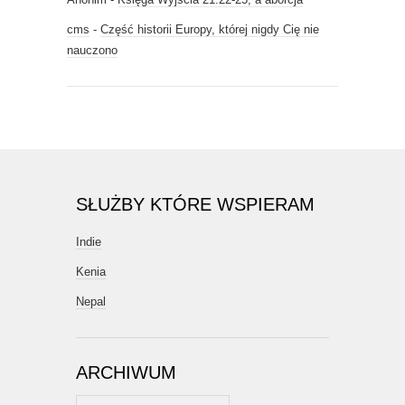
cms
-
Część historii Europy, której nigdy Cię nie
nauczono
SŁUŻBY KTÓRE WSPIERAM
Indie
Kenia
Nepal
ARCHIWUM
Archiwum