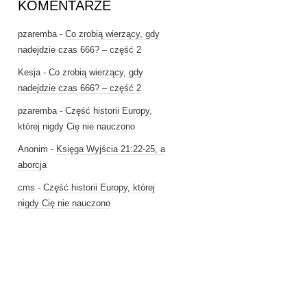
KOMENTARZE
pzaremba
-
Co zrobią wierzący, gdy
nadejdzie czas 666? – część 2
Kesja
-
Co zrobią wierzący, gdy
nadejdzie czas 666? – część 2
pzaremba
-
Część historii Europy,
której nigdy Cię nie nauczono
Anonim
-
Księga Wyjścia 21:22-25, a
aborcja
cms
-
Część historii Europy, której
nigdy Cię nie nauczono