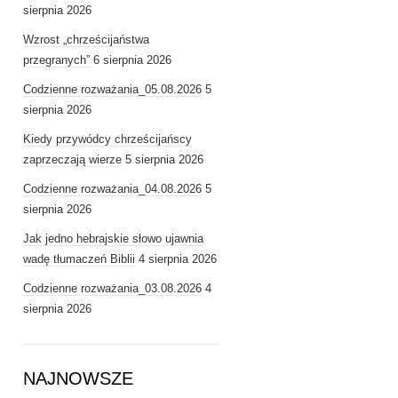
sierpnia 2026
Wzrost „chrześcijaństwa
przegranych”
6 sierpnia 2026
Codzienne rozważania_05.08.2026
5
sierpnia 2026
Kiedy przywódcy chrześcijańscy
zaprzeczają wierze
5 sierpnia 2026
Codzienne rozważania_04.08.2026
5
sierpnia 2026
Jak jedno hebrajskie słowo ujawnia
wadę tłumaczeń Biblii
4 sierpnia 2026
Codzienne rozważania_03.08.2026
4
sierpnia 2026
NAJNOWSZE