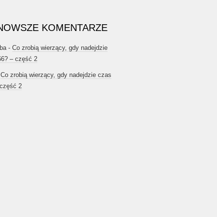
NOWSZE KOMENTARZE
ba
-
Co zrobią wierzący, gdy nadejdzie
66? – część 2
-
Co zrobią wierzący, gdy nadejdzie czas
 część 2