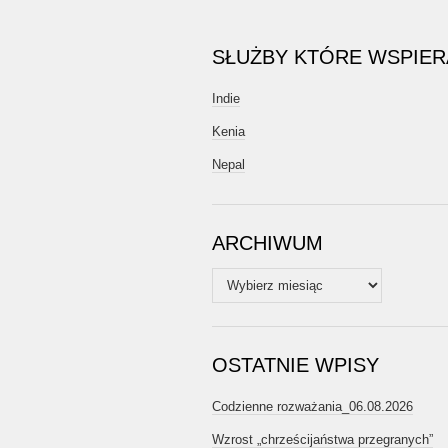
SŁUŻBY KTÓRE WSPIE
Indie
Kenia
Nepal
ARCHIWUM
Archiwum
OSTATNIE WPISY
Codzienne rozważania_06.08.2026
Wzrost „chrześcijaństwa przegranych”