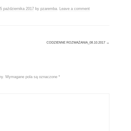
5 października 2017
by
pzaremba
.
Leave a comment
CODZIENNE ROZWAŻANIA_08.10.2017
→
ny.
Wymagane pola są oznaczone
*