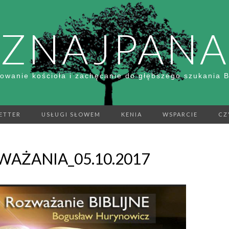
ZNAJPANA
owanie kościoła i zachęcanie do głębszego szukania 
ETTER
USŁUGI SŁOWEM
KENIA
WSPARCIE
CZ
AŻANIA_05.10.2017