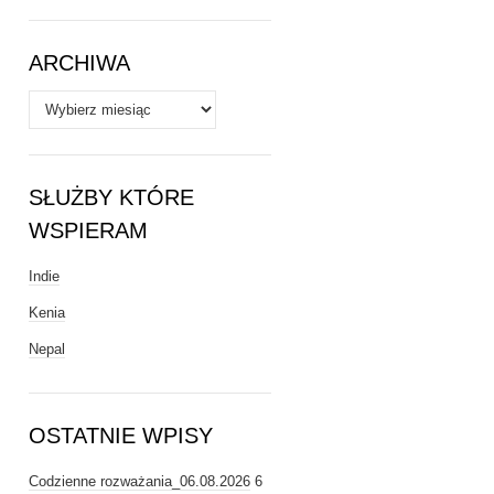
Tematy
ARCHIWA
Archiwa
SŁUŻBY KTÓRE
WSPIERAM
Indie
Kenia
Nepal
OSTATNIE WPISY
Codzienne rozważania_06.08.2026
6