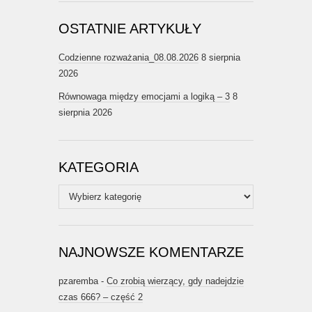
OSTATNIE ARTYKUŁY
Codzienne rozważania_08.08.2026
8 sierpnia
2026
Równowaga między emocjami a logiką – 3
8
sierpnia 2026
KATEGORIA
Kategoria
NAJNOWSZE KOMENTARZE
pzaremba
-
Co zrobią wierzący, gdy nadejdzie
czas 666? – część 2