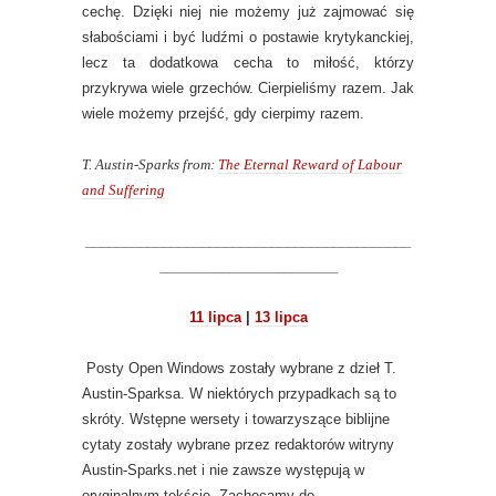
cechę. Dzięki niej nie możemy już zajmować się
słabościami i być ludźmi o postawie krytykanckiej,
lecz ta dodatkowa cecha to miłość, którzy
przykrywa wiele grzechów. Cierpieliśmy razem. Jak
wiele możemy przejść, gdy cierpimy razem.
T. Austin-Sparks from:
The Eternal Reward of Labour
and Suffering
__________________________________________
_______________________
11 lipca
|
13 lipca
Posty Open Windows zostały wybrane z dzieł T.
Austin-Sparksa. W niektórych przypadkach są to
skróty. Wstępne wersety i towarzyszące biblijne
cytaty zostały wybrane przez redaktorów witryny
Austin-Sparks.net i nie zawsze występują w
oryginalnym tekście. Zachęcamy do