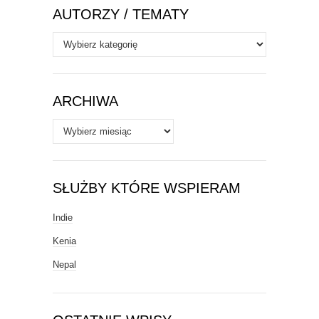
AUTORZY / TEMATY
Autorzy
/
Tematy
ARCHIWA
Archiwa
SŁUŻBY KTÓRE WSPIERAM
Indie
Kenia
Nepal