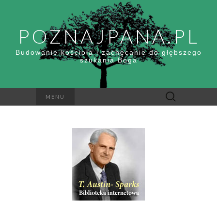
POZNAJPANA.PL
Budowanie kościoła i zachęcanie do głębszego
szukania Boga
Szukaj:
MENU