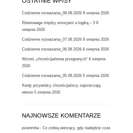
OSTATNIE WPISY
Codzienne rozważania_08.08.2026
8 sierpnia 2026
Równowaga między emocjami a logiką – 3
8
sierpnia 2026
Codzienne rozważania_07.08.2026
8 sierpnia 2026
Codzienne rozważania_06.08.2026
6 sierpnia 2026
Wzrost „chrześcijaństwa przegranych”
6 sierpnia
2026
Codzienne rozważania_05.08.2026
5 sierpnia 2026
Kiedy przywódcy chrześcijańscy zaprzeczają
wierze
5 sierpnia 2026
NAJNOWSZE KOMENTARZE
pzaremba
-
Co zrobią wierzący, gdy nadejdzie czas