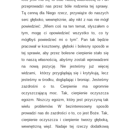
przeprowadzi nas przez bóle rodzenia tej sprawy.
Tą cenną dla Niego rzecz, przywiąże do naszych
serc głęboko, wewnętrznie, aby nikt z nas nie mógł
powiedzieć: „Wiem coś na ten temat, słyszałem o
tym, mogę ci opowiedzieć wszystko to, co ty
mógłbyś powiedzieć mi o tym”. Pan tak będzie
pracował w kosztowny, głęboki i bolesny sposób w
tej sprawie, aby przez bolesne cierpienie stało się
to naszą własnością, abyśmy zostali wprowadzeni
na nową pozycję. Nie jesteśmy już więcej
widzami, którzy przyglądają się i krytykują, lecz
jesteśmy w środku, doglądając i broniąc. Jesteśmy
zazdrośni o to. Cierpienie ma ogromnie
oczyszczającą moc. Tak, cierpienie oczyszcza
egoizm. Niszczy egoizm, który jest przyczyną tak
wielu problemów. W bezinteresowny sposób
prowadzi nas do zazdrości o to, co jest Boże. Tak,
cierpienie oczyszcza i cierpienie tworzy głęboką,
wewnętrzną więź. Nadaje tej rzeczy dodatkową