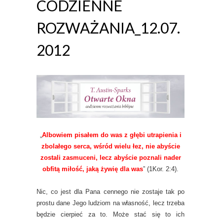
CODZIENNE
ROZWAŻANIA_12.07.
2012
„
Albowiem pisałem do was z głębi utrapienia i
zbolałego serca, wśród wielu łez, nie abyście
zostali zasmuceni, lecz abyście poznali nader
obfitą miłość, jaką żywię dla was
” (1Kor. 2:4).
Nic, co jest dla Pana cennego nie zostaje tak po
prostu dane Jego ludziom na własność, lecz trzeba
będzie cierpieć za to. Może stać się to ich