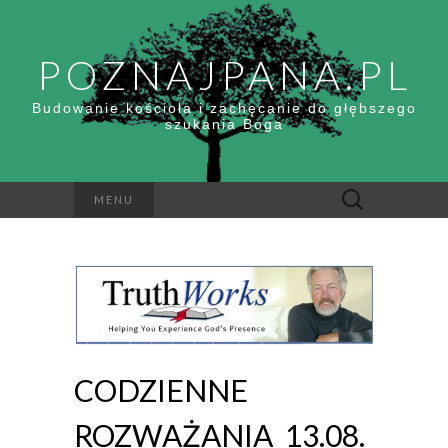
POZNAJPANA.PL
Budowanie kościoła i zachęcanie do głębszego
szukania Boga
Szukaj:
MENU
CODZIENNE
ROZWAŻANIA_13.08.