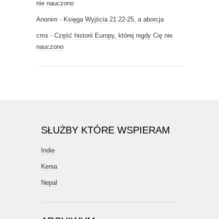
nie nauczono
Anonim
-
Księga Wyjścia 21:22-25, a aborcja
cms
-
Część historii Europy, której nigdy Cię nie
nauczono
SŁUŻBY KTÓRE WSPIERAM
Indie
Kenia
Nepal