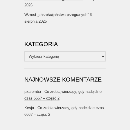
2026
Wzrost „chrześcijaństwa przegranych”
6
sierpnia 2026
KATEGORIA
Kategoria
NAJNOWSZE KOMENTARZE
pzaremba
-
Co zrobią wierzący, gdy nadejdzie
czas 666? – część 2
Kesja
-
Co zrobią wierzący, gdy nadejdzie czas
666? – część 2