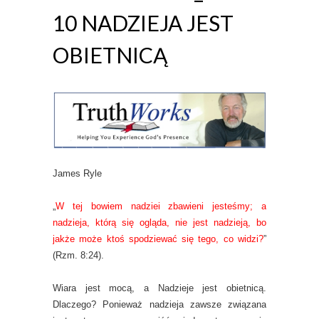
10 NADZIEJA JEST
OBIETNICĄ
James Ryle
„
W tej bowiem nadziei zbawieni jesteśmy; a
nadzieja, którą się ogląda, nie jest nadzieją, bo
jakże może ktoś spodziewać się tego, co widzi?
”
(Rzm. 8:24).
Wiara jest mocą, a Nadzieje jest obietnicą.
Dlaczego? Ponieważ nadzieja zawsze związana