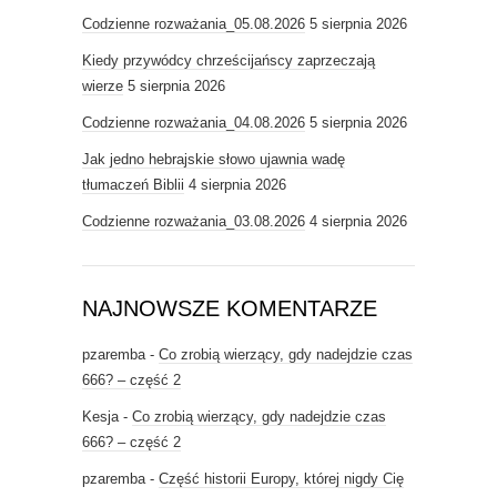
Codzienne rozważania_05.08.2026
5 sierpnia 2026
Kiedy przywódcy chrześcijańscy zaprzeczają
wierze
5 sierpnia 2026
Codzienne rozważania_04.08.2026
5 sierpnia 2026
Jak jedno hebrajskie słowo ujawnia wadę
tłumaczeń Biblii
4 sierpnia 2026
Codzienne rozważania_03.08.2026
4 sierpnia 2026
NAJNOWSZE KOMENTARZE
pzaremba
-
Co zrobią wierzący, gdy nadejdzie czas
666? – część 2
Kesja
-
Co zrobią wierzący, gdy nadejdzie czas
666? – część 2
pzaremba
-
Część historii Europy, której nigdy Cię