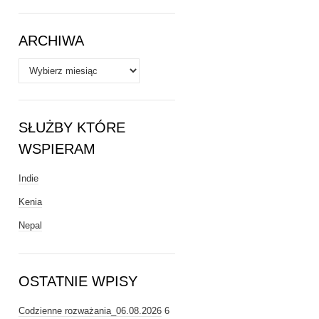
Tematy
ARCHIWA
Archiwa
SŁUŻBY KTÓRE
WSPIERAM
Indie
Kenia
Nepal
OSTATNIE WPISY
Codzienne rozważania_06.08.2026
6