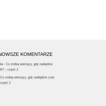
NOWSZE KOMENTARZE
ba
-
Co zrobią wierzący, gdy nadejdzie
66? – część 2
-
Co zrobią wierzący, gdy nadejdzie czas
 część 2