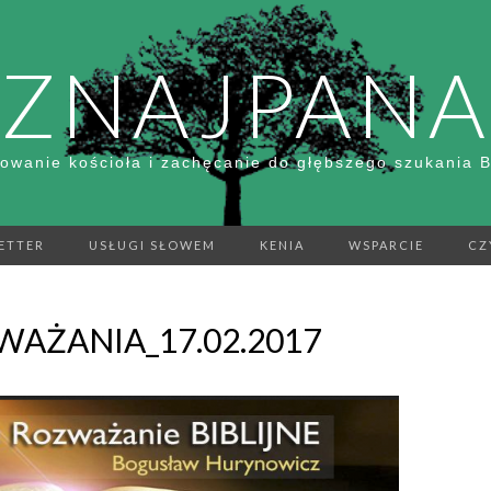
ZNAJPANA
owanie kościoła i zachęcanie do głębszego szukania 
ETTER
USŁUGI SŁOWEM
KENIA
WSPARCIE
CZ
AŻANIA_17.02.2017