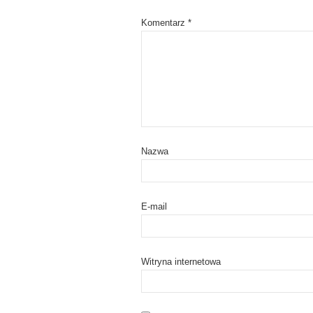
)
w
)
Komentarz
*
Nazwa
E-mail
Witryna internetowa