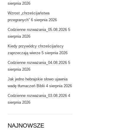
sierpnia 2026
Wzrost „chrześcijaństwa
przegranych”
6 sierpnia 2026
Codzienne rozważania_05.08.2026
5
sierpnia 2026
Kiedy przywódcy chrześcijańscy
zaprzeczają wierze
5 sierpnia 2026
Codzienne rozważania_04.08.2026
5
sierpnia 2026
Jak jedno hebrajskie słowo ujawnia
wadę tłumaczeń Biblii
4 sierpnia 2026
Codzienne rozważania_03.08.2026
4
sierpnia 2026
NAJNOWSZE