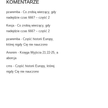
KOMENTARZE
pzaremba
-
Co zrobią wierzący, gdy
nadejdzie czas 666? – część 2
Kesja
-
Co zrobią wierzący, gdy
nadejdzie czas 666? – część 2
pzaremba
-
Część historii Europy,
której nigdy Cię nie nauczono
Anonim
-
Księga Wyjścia 21:22-25, a
aborcja
cms
-
Część historii Europy, której
nigdy Cię nie nauczono