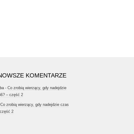
NOWSZE KOMENTARZE
ba
-
Co zrobią wierzący, gdy nadejdzie
66? – część 2
-
Co zrobią wierzący, gdy nadejdzie czas
 część 2