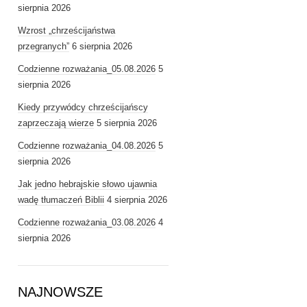
sierpnia 2026
Wzrost „chrześcijaństwa
przegranych”
6 sierpnia 2026
Codzienne rozważania_05.08.2026
5
sierpnia 2026
Kiedy przywódcy chrześcijańscy
zaprzeczają wierze
5 sierpnia 2026
Codzienne rozważania_04.08.2026
5
sierpnia 2026
Jak jedno hebrajskie słowo ujawnia
wadę tłumaczeń Biblii
4 sierpnia 2026
Codzienne rozważania_03.08.2026
4
sierpnia 2026
NAJNOWSZE