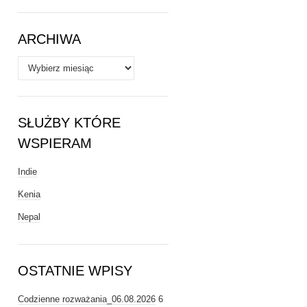
Tematy
ARCHIWA
Archiwa
SŁUŻBY KTÓRE
WSPIERAM
Indie
Kenia
Nepal
OSTATNIE WPISY
Codzienne rozważania_06.08.2026
6