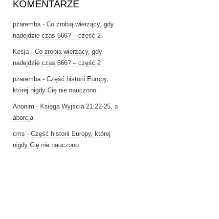
KOMENTARZE
pzaremba
-
Co zrobią wierzący, gdy
nadejdzie czas 666? – część 2
Kesja
-
Co zrobią wierzący, gdy
nadejdzie czas 666? – część 2
pzaremba
-
Część historii Europy,
której nigdy Cię nie nauczono
Anonim
-
Księga Wyjścia 21:22-25, a
aborcja
cms
-
Część historii Europy, której
nigdy Cię nie nauczono