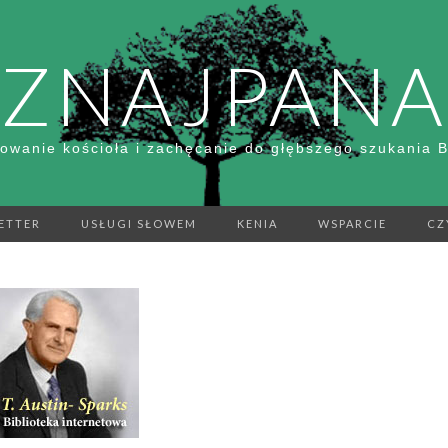
ZNAJPANA
owanie kościoła i zachęcanie do głębszego szukania 
ETTER
USŁUGI SŁOWEM
KENIA
WSPARCIE
CZ