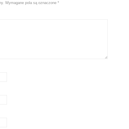
ny.
Wymagane pola są oznaczone
*