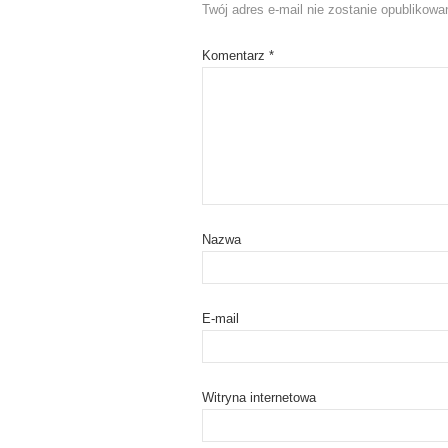
)
w
Twój adres e-mail nie zostanie opublikowa
)
Komentarz
*
Nazwa
E-mail
Witryna internetowa