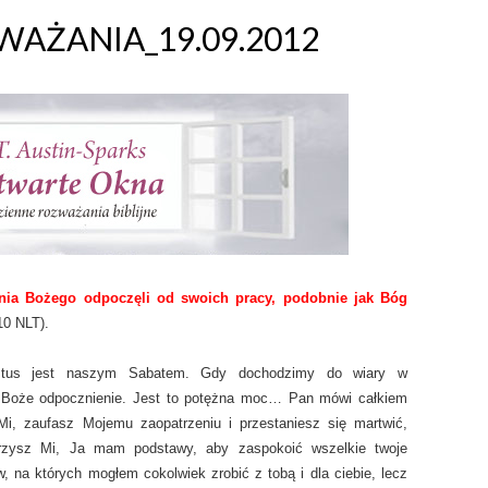
AŻANIA_19.09.2012
enia Bożego odpoczęli od swoich pracy, podobnie jak Bóg
:10 NLT).
stus jest naszym Sabatem. Gdy dochodzimy do wiary w
 Boże odpocznienie. Jest to potężna moc… Pan mówi całkiem
 Mi, zaufasz Mojemu zaopatrzeniu i przestaniesz się martwić,
wierzysz Mi, Ja mam podstawy, aby zaspokoić wszelkie twoje
, na których mogłem cokolwiek zrobić z tobą i dla ciebie, lecz