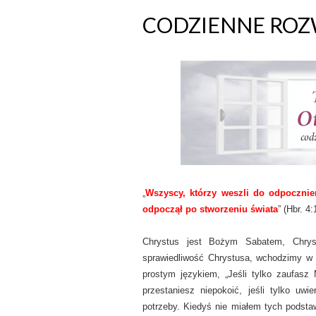
CODZIENNE ROZW
„
Wszyscy, którzy weszli do odpoczni
odpoczął po stworzeniu świata
” (Hbr. 4
Chrystus jest Bożym Sabatem, Chry
sprawiedliwość Chrystusa, wchodzimy w
prostym językiem, „Jeśli tylko zaufasz
przestaniesz niepokoić, jeśli tylko u
potrzeby. Kiedyś nie miałem tych podstaw