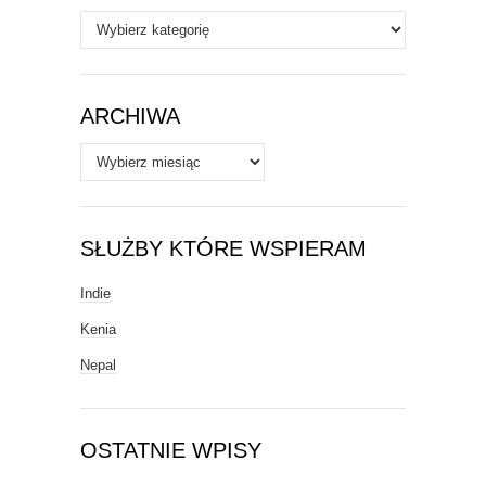
Autorzy
/
Tematy
ARCHIWA
Archiwa
SŁUŻBY KTÓRE WSPIERAM
Indie
Kenia
Nepal
OSTATNIE WPISY