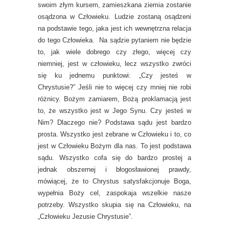
swoim złym kursem, zamieszkana ziemia zostanie
osądzona w Człowieku. Ludzie zostaną osądzeni
na podstawie tego, jaka jest ich wewnętrzna relacja
do tego Człowieka. Na sądzie pytaniem nie będzie
to, jak wiele dobrego czy złego, więcej czy
niemniej, jest w człowieku, lecz wszystko zwróci
się ku jednemu punktowi: „Czy jesteś w
Chrystusie?” Jeśli nie to więcej czy mniej nie robi
różnicy. Bożym zamiarem, Bożą proklamacją jest
to, że wszystko jest w Jego Synu. Czy jesteś w
Nim? Dlaczego nie? Podstawa sądu jest bardzo
prosta. Wszystko jest zebrane w Człowieku i to, co
jest w Człowieku Bożym dla nas. To jest podstawa
sądu. Wszystko cofa się do bardzo prostej a
jednak obszernej i błogosławionej prawdy,
mówiącej, że to Chrystus satysfakcjonuje Boga,
wypełnia Boży cel, zaspokaja wszelkie nasze
potrzeby. Wszystko skupia się na Człowieku, na
„Człowieku Jezusie Chrystusie”.