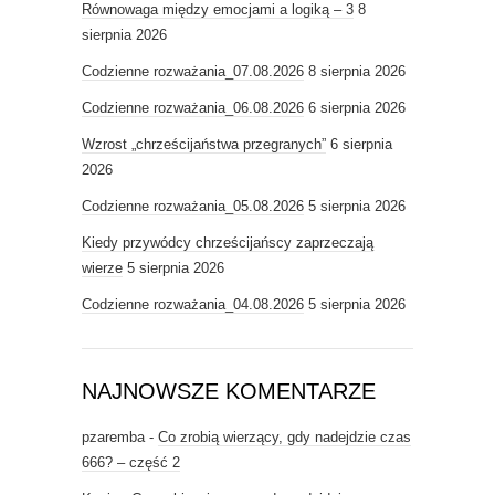
Równowaga między emocjami a logiką – 3
8
sierpnia 2026
Codzienne rozważania_07.08.2026
8 sierpnia 2026
Codzienne rozważania_06.08.2026
6 sierpnia 2026
Wzrost „chrześcijaństwa przegranych”
6 sierpnia
2026
Codzienne rozważania_05.08.2026
5 sierpnia 2026
Kiedy przywódcy chrześcijańscy zaprzeczają
wierze
5 sierpnia 2026
Codzienne rozważania_04.08.2026
5 sierpnia 2026
NAJNOWSZE KOMENTARZE
pzaremba
-
Co zrobią wierzący, gdy nadejdzie czas
666? – część 2