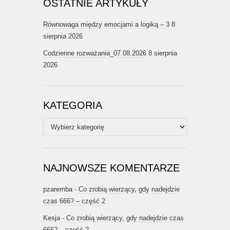
OSTATNIE ARTYKUŁY
Równowaga między emocjami a logiką – 3
8
sierpnia 2026
Codzienne rozważania_07.08.2026
8 sierpnia
2026
KATEGORIA
Kategoria
NAJNOWSZE KOMENTARZE
pzaremba
-
Co zrobią wierzący, gdy nadejdzie
czas 666? – część 2
Kesja
-
Co zrobią wierzący, gdy nadejdzie czas
666? – część 2