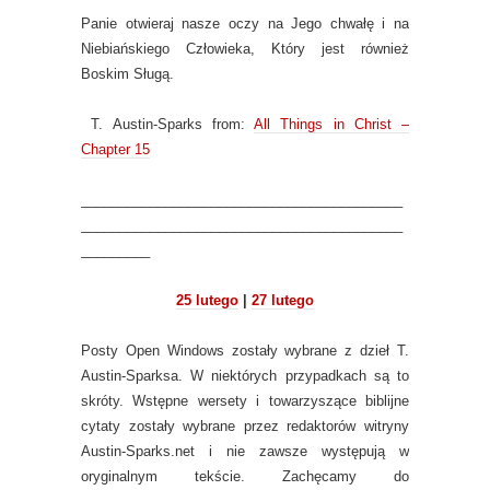
Panie otwieraj nasze oczy na Jego chwałę i na
Niebiańskiego Człowieka, Który jest również
Boskim Sługą.
T. Austin-Sparks from:
All Things in Christ –
Chapter 15
__________________________________________
__________________________________________
_________
25 lutego
|
27 lutego
Posty Open Windows zostały wybrane z dzieł T.
Austin-Sparksa. W niektórych przypadkach są to
skróty. Wstępne wersety i towarzyszące biblijne
cytaty zostały wybrane przez redaktorów witryny
Austin-Sparks.net i nie zawsze występują w
oryginalnym tekście. Zachęcamy do