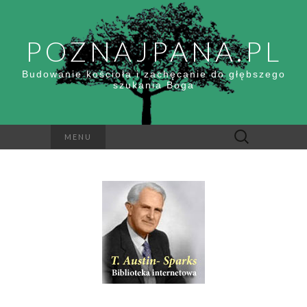
POZNAJPANA.PL
Budowanie kościoła i zachęcanie do głębszego
szukania Boga
Szukaj:
MENU