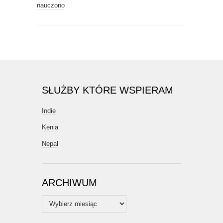
nauczono
SŁUŻBY KTÓRE WSPIERAM
Indie
Kenia
Nepal
ARCHIWUM
Archiwum