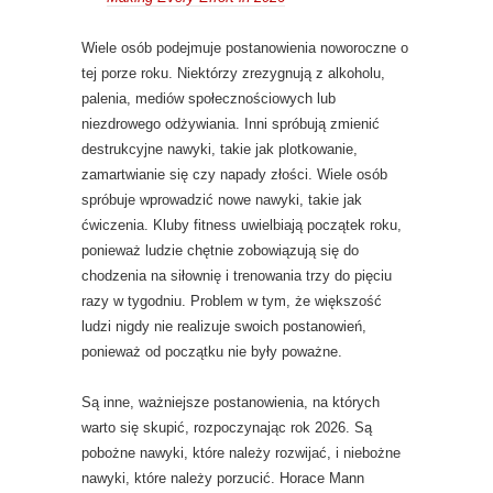
Wiele osób podejmuje postanowienia noworoczne o
tej porze roku. Niektórzy zrezygnują z alkoholu,
palenia, mediów społecznościowych lub
niezdrowego odżywiania. Inni spróbują zmienić
destrukcyjne nawyki, takie jak plotkowanie,
zamartwianie się czy napady złości. Wiele osób
spróbuje wprowadzić nowe nawyki, takie jak
ćwiczenia. Kluby fitness uwielbiają początek roku,
ponieważ ludzie chętnie zobowiązują się do
chodzenia na siłownię i trenowania trzy do pięciu
razy w tygodniu. Problem w tym, że większość
ludzi nigdy nie realizuje swoich postanowień,
ponieważ od początku nie były poważne.
Są inne, ważniejsze postanowienia, na których
warto się skupić, rozpoczynając rok 2026. Są
pobożne nawyki, które należy rozwijać, i niebożne
nawyki, które należy porzucić. Horace Mann