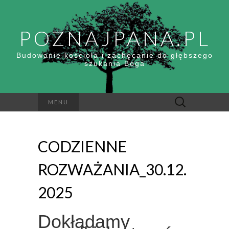
POZNAJPANA.PL
Budowanie kościoła i zachęcanie do głębszego
szukania Boga
Szukaj:
MENU
CODZIENNE
ROZWAŻANIA_30.12.
2025
Dokładamy