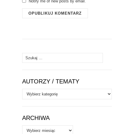
Notify me of new posts by email.
Szukaj:
AUTORZY / TEMATY
Autorzy
/
Tematy
ARCHIWA
Archiwa