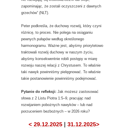
zapominając, że zostali oczyszczeni z dawnych
grzechów” (NLT).
Peter podkreśla, że ​​duchowy rozwój, który czyni
różnicę, to proces. Nie polega na osiąganiu
pewnych pułapów według określonego
harmonogramu. Ważne jest, abyśmy priorytetowo
traktowali rozwój duchowy w naszym życiu,
abyśmy konsekwentnie robili postępy w miarę
rozwoju naszej relacji z Chrystusem. To właśnie
taki nawyk powinniśmy pielęgnować. To właśnie
takie postanowienie powinniśmy podejmować.
Pytanie do refleksji:
Jak możesz zastosować
słowa z 2 Listu Piotra 1:5–9, pracując nad
rozwijaniem pobożnych nawyków – lub nad
porzuceniem bezbożnych – w 2026 roku?
< 29.12.2025
|
31.12.2025>