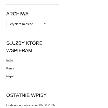
Tematy
ARCHIWA
Archiwa
SŁUŻBY KTÓRE
WSPIERAM
Indie
Kenia
Nepal
OSTATNIE WPISY
Codzienne rozważania_06.08.2026
6