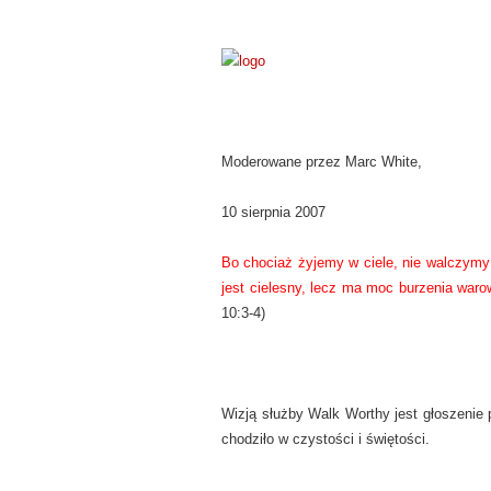
Moderowane przez Marc White,
10 sierpnia 2007
Bo chociaż żyjemy w ciele, nie walczym
jest cielesny, lecz ma moc burzenia waro
10:3-4)
Wizją służby Walk Worthy jest głoszenie 
chodziło w czystości i świętości.