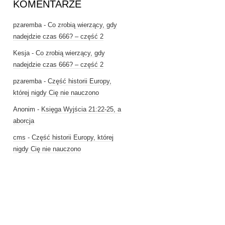
KOMENTARZE
pzaremba
-
Co zrobią wierzący, gdy
nadejdzie czas 666? – część 2
Kesja
-
Co zrobią wierzący, gdy
nadejdzie czas 666? – część 2
pzaremba
-
Część historii Europy,
której nigdy Cię nie nauczono
Anonim
-
Księga Wyjścia 21:22-25, a
aborcja
cms
-
Część historii Europy, której
nigdy Cię nie nauczono