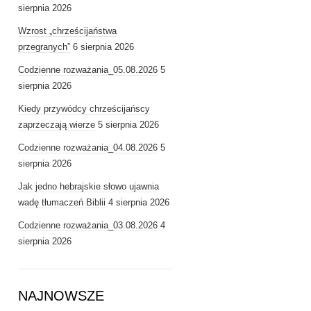
sierpnia 2026
Wzrost „chrześcijaństwa
przegranych”
6 sierpnia 2026
Codzienne rozważania_05.08.2026
5
sierpnia 2026
Kiedy przywódcy chrześcijańscy
zaprzeczają wierze
5 sierpnia 2026
Codzienne rozważania_04.08.2026
5
sierpnia 2026
Jak jedno hebrajskie słowo ujawnia
wadę tłumaczeń Biblii
4 sierpnia 2026
Codzienne rozważania_03.08.2026
4
sierpnia 2026
NAJNOWSZE