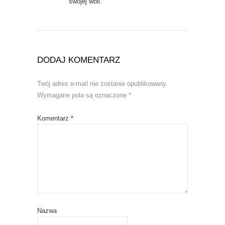
swojej woli.
DODAJ KOMENTARZ
Twój adres e-mail nie zostanie opublikowany.
Wymagane pola są oznaczone
*
Komentarz
*
Nazwa