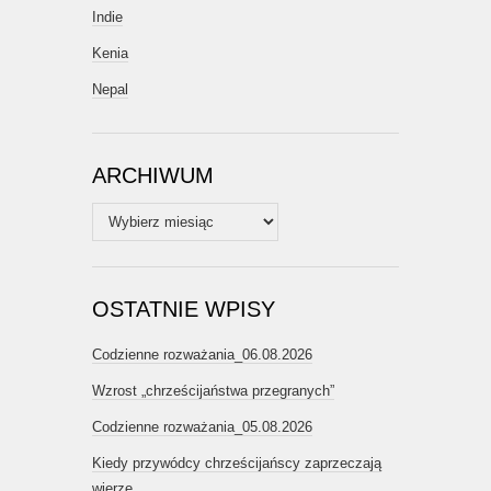
Indie
Kenia
Nepal
ARCHIWUM
Archiwum
OSTATNIE WPISY
Codzienne rozważania_06.08.2026
Wzrost „chrześcijaństwa przegranych”
Codzienne rozważania_05.08.2026
Kiedy przywódcy chrześcijańscy zaprzeczają
wierze