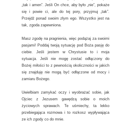
„tak i amen”. Jeśli On chce, aby było „nie”, pokaże
się i powie ci, ale do tej pory, przyjmuj „tak”.
Przejdź ponad swoim złym ego. Wszystko jest na
tak, zgoda zapewniona.
Masz zgodę na pragnienia, więc podążaj za swoimi
pasjami! Poddaj twoją sytuację pod Boża pasję do
ciebie. Jeśli jestem w Chrystusie to i moja
sytuacja. Jeśli nie mogę zostać odłączony do
Bożej miłości to z pewnością okoliczności w jakich
się znajduję nie mogą być odłączone od mocy i
zamiaru Bożego.
Uwielbiam zamykać oczy i wyobrażać sobie, jak
Ojciec z Jezusem gawędzą sobie o moich
życiowych sprawach. Te uśmiechy, ta lekko
przebiegająca rozmowa i to rozkosz wypływająca
ze ich zgody co do mnie.