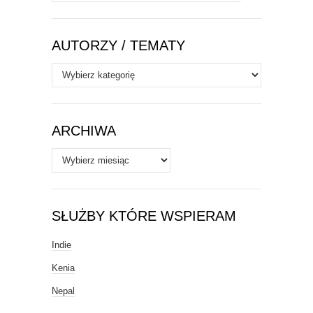
AUTORZY / TEMATY
Autorzy
/
Tematy
ARCHIWA
Archiwa
SŁUŻBY KTÓRE WSPIERAM
Indie
Kenia
Nepal