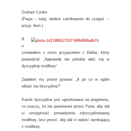
Graham Cooke
(Pasja – tutaj: wielkie zamiłowanie do czegoś. –
przyp. tłum.)
R
o
zmawiałem z moim przyjacielem z Dallas, który
powiedział: „Naprawdę nie potrafię wbić się w
dyscyplinę modlitwy”.
Zadałem mu proste pytanie: „A po co w ogóle
wbijać się dyscyplinę?”
Każda dyscyplina jest ugruntowana na pragnieniu,
co znaczy, że nie powinieneś prosić Pana, aby dał
ci umiejętność prowadzenia zdyscyplinowanej
modlitwy, lecz prosić, aby dał ci radość wynikającą
z modlitwy.