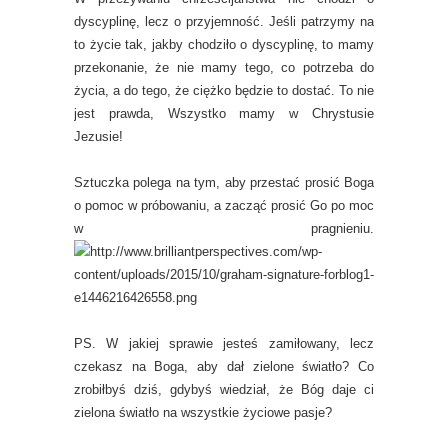
dyscyplinę, lecz o przyjemność. Jeśli patrzymy na
to życie tak, jakby chodziło o dyscyplinę, to mamy
przekonanie, że nie mamy tego, co potrzeba do
życia, a do tego, że ciężko będzie to dostać. To nie
jest prawda, Wszystko mamy w Chrystusie
Jezusie!
Sztuczka polega na tym, aby przestać prosić Boga
o pomoc w próbowaniu, a zacząć prosić Go po moc
w pragnieniu.
PS. W jakiej sprawie jesteś zamiłowany, lecz
czekasz na Boga, aby dał zielone światło? Co
zrobiłbyś dziś, gdybyś wiedział, że Bóg daje ci
zielona światło na wszystkie życiowe pasje?