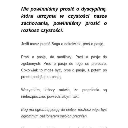
Nie powinniśmy prosić o dyscyplinę,
która utrzyma w czystości nasze
zachowania, powinniśmy prosić o
rozkosz czystości.
Jeśli masz prosić Boga o cokolwiek, proś o pasję.
Proś o pasję, do modlitwy. Proś o pasję do
zgubionych. Proś o pasję do tego co prorocze.
Cokolwiek to może być, proś o pasję, a potem po
prostu podążaj za pasją.
Wszystkim, którzy mówią, że pragnienia są
niebezpieczne, powiedziałbym tak:
Bóg ma ogromną pasję do ciebie, możesz więc być
ogromnym pasjonatem swoich pragnień.