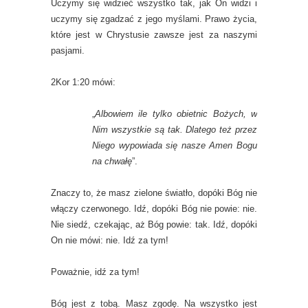
Uczymy się widzieć wszystko tak, jak On widzi i
uczymy się zgadzać z jego myślami. Prawo życia,
które jest w Chrystusie zawsze jest za naszymi
pasjami.
2Kor 1:20 mówi:
„
Albowiem ile tylko obietnic Bożych, w
Nim wszystkie są tak. Dlatego też przez
Niego wypowiada się nasze Amen Bogu
na chwałę
”.
Znaczy to, że masz zielone światło, dopóki Bóg nie
włączy czerwonego. Idź, dopóki Bóg nie powie: nie.
Nie siedź, czekając, aż Bóg powie: tak. Idź, dopóki
On nie mówi: nie. Idź za tym!
Poważnie, idź za tym!
Bóg jest z tobą. Masz zgodę. Na wszystko jest