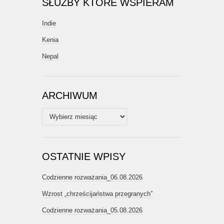
SŁUŻBY KTÓRE WSPIERAM
Indie
Kenia
Nepal
ARCHIWUM
Archiwum
OSTATNIE WPISY
Codzienne rozważania_06.08.2026
Wzrost „chrześcijaństwa przegranych”
Codzienne rozważania_05.08.2026