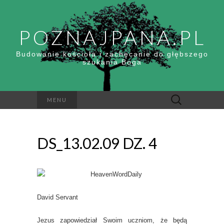
POZNAJPANA.PL
Budowanie kościoła i zachęcanie do głębszego
szukania Boga
Szukaj:
MENU
DS_13.02.09 DZ. 4
David Servant
Jezus zapowiedział Swoim uczniom, że będą