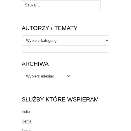
Szukaj:
AUTORZY / TEMATY
Autorzy
/
Tematy
ARCHIWA
Archiwa
SŁUŻBY KTÓRE WSPIERAM
Indie
Kenia
Nepal