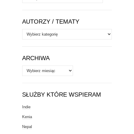
AUTORZY / TEMATY
Autorzy
/
Tematy
ARCHIWA
Archiwa
SŁUŻBY KTÓRE WSPIERAM
Indie
Kenia
Nepal