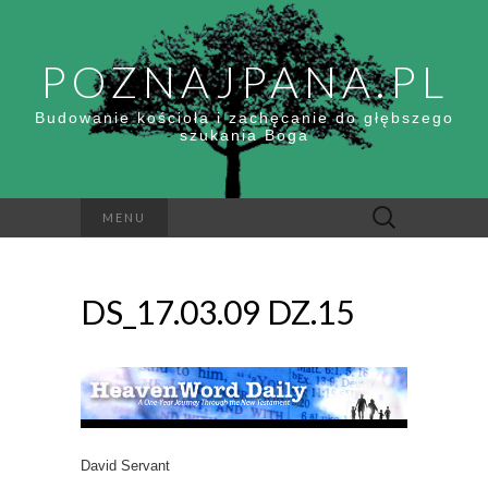
POZNAJPANA.PL
Budowanie kościoła i zachęcanie do głębszego
szukania Boga
Szukaj:
MENU
DS_17.03.09 DZ.15
David Servant