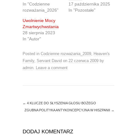
T
F
In "Codzienne
17 października 2025
w
a
i
c
rozważania_2026"
In "Pozostałe"
t
e
t
b
Uwolnienie Mocy
e
o
r
o
Zmartwychwstania
(
k
O
(
28 sierpnia 2023
p
O
In "Autor"
e
p
n
e
s
n
i
s
Posted in
Codzienne rozważania_2009
,
Heaven's
n
i
n
n
Family
,
Servant David
on
22 czerwca 2009
by
e
n
admin
.
Leave a comment
w
e
w
w
i
w
n
i
d
n
o
d
w
o
)
w
)
←
4 KLUCZE DO SŁYSZENIA GŁOSU BOŻEGO
ZGUBNA POLITYKA ANTYKONCEPCYJNA W HISZPANII
→
DODAJ KOMENTARZ