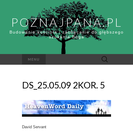
POZNAJPANA.PL
Budowanie kościoła i zachęcanie do głębszego
szukania Boga
Szukaj:
MENU
DS_25.05.09 2KOR. 5
David Servant