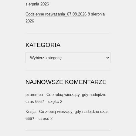
sierpnia 2026
Codzienne rozważania_07.08.2026
8 sierpnia
2026
KATEGORIA
Kategoria
NAJNOWSZE KOMENTARZE
pzaremba
-
Co zrobią wierzący, gdy nadejdzie
czas 666? – część 2
Kesja
-
Co zrobią wierzący, gdy nadejdzie czas
666? – część 2