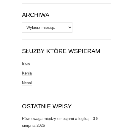
Tematy
ARCHIWA
Archiwa
SŁUŻBY KTÓRE WSPIERAM
Indie
Kenia
Nepal
OSTATNIE WPISY
Równowaga między emocjami a logiką – 3
8
sierpnia 2026