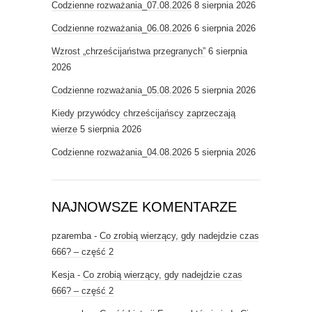
Codzienne rozważania_07.08.2026
8 sierpnia 2026
Codzienne rozważania_06.08.2026
6 sierpnia 2026
Wzrost „chrześcijaństwa przegranych”
6 sierpnia
2026
Codzienne rozważania_05.08.2026
5 sierpnia 2026
Kiedy przywódcy chrześcijańscy zaprzeczają
wierze
5 sierpnia 2026
Codzienne rozważania_04.08.2026
5 sierpnia 2026
NAJNOWSZE KOMENTARZE
pzaremba
-
Co zrobią wierzący, gdy nadejdzie czas
666? – część 2
Kesja
-
Co zrobią wierzący, gdy nadejdzie czas
666? – część 2