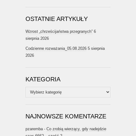
OSTATNIE ARTYKUŁY
Wzrost „chrześcijaństwa przegranych”
6
sierpnia 2026
Codzienne rozważania_05.08.2026
5 sierpnia
2026
KATEGORIA
Kategoria
NAJNOWSZE KOMENTARZE
pzaremba
-
Co zrobią wierzący, gdy nadejdzie
czas 666? – część 2