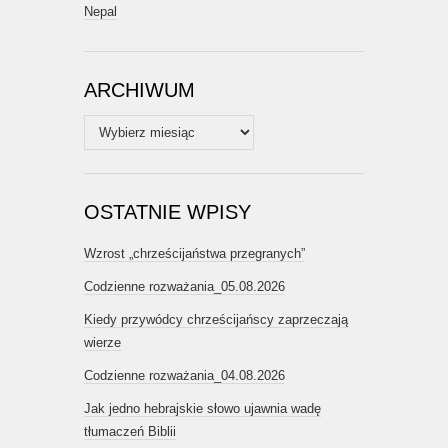
Nepal
ARCHIWUM
Archiwum
OSTATNIE WPISY
Wzrost „chrześcijaństwa przegranych”
Codzienne rozważania_05.08.2026
Kiedy przywódcy chrześcijańscy zaprzeczają
wierze
Codzienne rozważania_04.08.2026
Jak jedno hebrajskie słowo ujawnia wadę
tłumaczeń Biblii