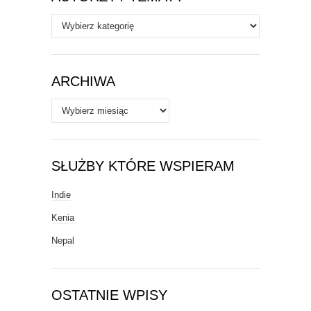
Autorzy
/
Tematy
ARCHIWA
Archiwa
SŁUŻBY KTÓRE WSPIERAM
Indie
Kenia
Nepal
OSTATNIE WPISY