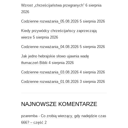
Wzrost „chrześcijaństwa przegranych”
6 sierpnia
2026
Codzienne rozważania_05.08.2026
5 sierpnia 2026
Kiedy przywódcy chrześcijańscy zaprzeczają
wierze
5 sierpnia 2026
Codzienne rozważania_04.08.2026
5 sierpnia 2026
Jak jedno hebrajskie słowo ujawnia wadę
tłumaczeń Biblii
4 sierpnia 2026
Codzienne rozważania_03.08.2026
4 sierpnia 2026
Codzienne rozważania_01.08.2026
3 sierpnia 2026
NAJNOWSZE KOMENTARZE
pzaremba
-
Co zrobią wierzący, gdy nadejdzie czas
666? – część 2