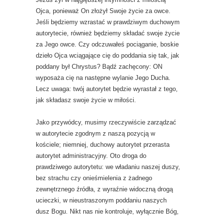
Ojca, ponieważ On złożył Swoje życie za owce.
Jeśli będziemy wzrastać w prawdziwym duchowym
autorytecie, również będziemy składać swoje życie
za Jego owce. Czy odczuwałeś pociąganie, boskie
dzieło Ojca wciągające cię do poddania się tak, jak
poddany był Chrystus? Bądź zachęcony: ON
wyposaża cię na następne wylanie Jego Ducha.
Lecz uwaga: twój autorytet będzie wyrastał z tego,
jak składasz swoje życie w miłości.
Jako przywódcy, musimy rzeczywiście zarządzać
w autorytecie zgodnym z naszą pozycją w
kościele; niemniej, duchowy autorytet przerasta
autorytet administracyjny. Oto droga do
prawdziwego autorytetu: we władaniu naszej duszy,
bez strachu czy onieśmielenia z żadnego
zewnętrznego źródła, z wyraźnie widoczną drogą
ucieczki, w nieustraszonym poddaniu naszych
dusz Bogu. Nikt nas nie kontroluje, wyłącznie Bóg,