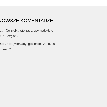
NOWSZE KOMENTARZE
ba
-
Co zrobią wierzący, gdy nadejdzie
66? – część 2
-
Co zrobią wierzący, gdy nadejdzie czas
 część 2