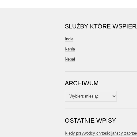
SŁUŻBY KTÓRE WSPIE
Indie
Kenia
Nepal
ARCHIWUM
Archiwum
OSTATNIE WPISY
Kiedy przywódcy chrześcijańscy zaprze