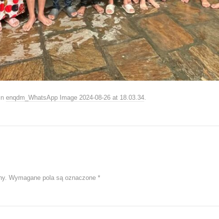
in
enqdm_WhatsApp Image 2024-08-26 at 18.03.34
.
ny.
Wymagane pola są oznaczone
*