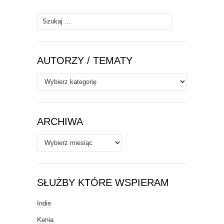
Szukaj:
AUTORZY / TEMATY
Autorzy
/
Tematy
ARCHIWA
Archiwa
SŁUŻBY KTÓRE WSPIERAM
Indie
Kenia