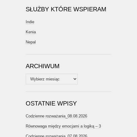
SŁUŻBY KTÓRE WSPIERAM
Indie
Kenia
Nepal
ARCHIWUM
Archiwum
OSTATNIE WPISY
Codzienne rozważania_08.08.2026
Równowaga między emocjami a logiką – 3
Codzienne rozważania_07.08.2026