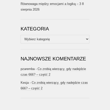
Równowaga między emocjami a logiką – 3
8
sierpnia 2026
KATEGORIA
Kategoria
NAJNOWSZE KOMENTARZE
pzaremba
-
Co zrobią wierzący, gdy nadejdzie
czas 666? – część 2
Kesja
-
Co zrobią wierzący, gdy nadejdzie czas
666? – część 2