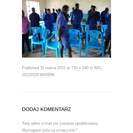
Published
31 marca 2022
at
720 × 540
in
IMG-
20220329-WA0096
.
DODAJ KOMENTARZ
Twój adres e-mail nie zostanie opublikowany.
Wymagane pola są oznaczone
*