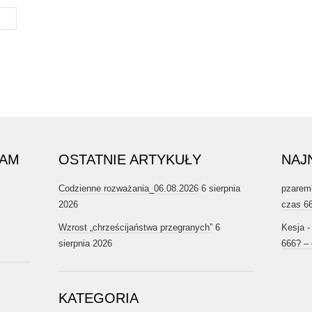
RAM
OSTATNIE ARTYKUŁY
NAJ
Codzienne rozważania_06.08.2026
6 sierpnia
pzarem
2026
czas 6
Wzrost „chrześcijaństwa przegranych”
6
Kesja
sierpnia 2026
666? –
KATEGORIA