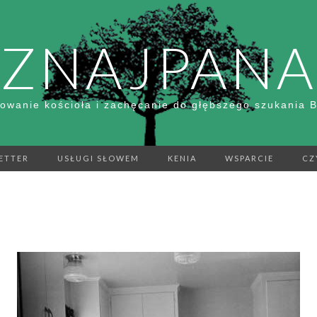
ZNAJPANA
owanie kościoła i zachęcanie do głębszego szukania 
ETTER
USŁUGI SŁOWEM
KENIA
WSPARCIE
CZ