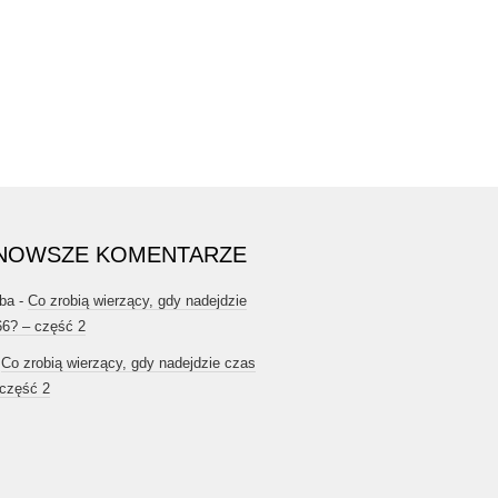
NOWSZE KOMENTARZE
ba
-
Co zrobią wierzący, gdy nadejdzie
66? – część 2
-
Co zrobią wierzący, gdy nadejdzie czas
 część 2