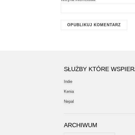
SŁUŻBY KTÓRE WSPIE
Indie
Kenia
Nepal
ARCHIWUM