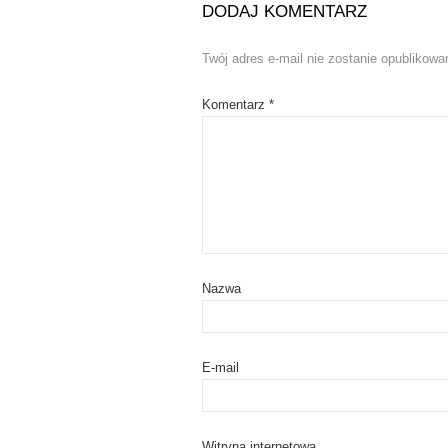
DODAJ KOMENTARZ
Twój adres e-mail nie zostanie opublikowa
Komentarz
*
Nazwa
E-mail
Witryna internetowa