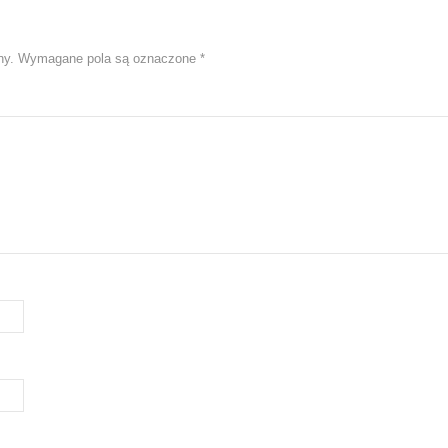
ny.
Wymagane pola są oznaczone
*