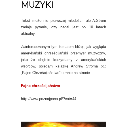
MUZYKI
Tekst może nie pierwszej młodości, ale A.Strom
zadaje pytanie, czy nadal jest po 10 latach
aktualny.
Zainteresowanym tym tematem bliżej, jak wygląda
amerykański chrześcijański przemysł muzyczny,
jako że chętnie korzystamy z amerykańskich
wzorców, polecam książkę Andrew Stroma pt.:
„Fajne Chrześcijaństwo” u mnie na stronie:
Fajne chrześcijaństwo
http://www.poznajpana.pl/?cat=44
—————————