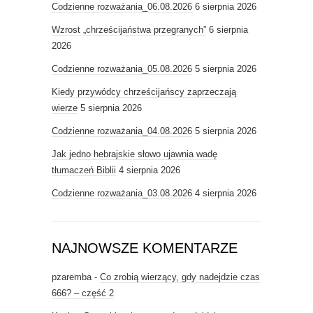
Codzienne rozważania_06.08.2026
6 sierpnia 2026
Wzrost „chrześcijaństwa przegranych”
6 sierpnia
2026
Codzienne rozważania_05.08.2026
5 sierpnia 2026
Kiedy przywódcy chrześcijańscy zaprzeczają
wierze
5 sierpnia 2026
Codzienne rozważania_04.08.2026
5 sierpnia 2026
Jak jedno hebrajskie słowo ujawnia wadę
tłumaczeń Biblii
4 sierpnia 2026
Codzienne rozważania_03.08.2026
4 sierpnia 2026
NAJNOWSZE KOMENTARZE
pzaremba
-
Co zrobią wierzący, gdy nadejdzie czas
666? – część 2