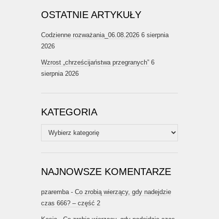
OSTATNIE ARTYKUŁY
Codzienne rozważania_06.08.2026
6 sierpnia
2026
Wzrost „chrześcijaństwa przegranych”
6
sierpnia 2026
KATEGORIA
Kategoria
NAJNOWSZE KOMENTARZE
pzaremba
-
Co zrobią wierzący, gdy nadejdzie
czas 666? – część 2