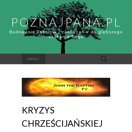
POZNAJPANA.PL
Budowanie kościoła i zachęcanie do głębszego
szukania Boga
Szukaj:
MENU
KRYZYS
CHRZEŚCIJAŃSKIEJ