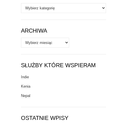
Autorzy
/
Tematy
ARCHIWA
Archiwa
SŁUŻBY KTÓRE WSPIERAM
Indie
Kenia
Nepal
OSTATNIE WPISY