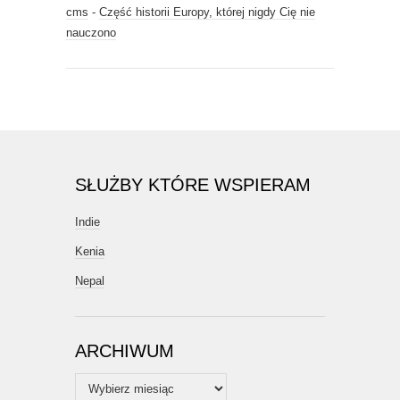
cms
-
Część historii Europy, której nigdy Cię nie
nauczono
SŁUŻBY KTÓRE WSPIERAM
Indie
Kenia
Nepal
ARCHIWUM
Archiwum