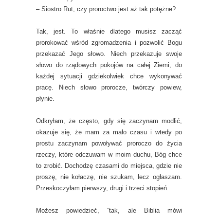
– Siostro Rut, czy proroctwo jest aż tak potężne?
Tak, jest. To właśnie dlatego musisz zacząć
prorokować wśród zgromadzenia i pozwolić Bogu
przekazać Jego słowo. Niech przekazuje swoje
słowo do rządowych pokojów na całej Ziemi, do
każdej sytuacji gdziekolwiek chce wykonywać
pracę. Niech słowo prorocze, twórczy powiew,
płynie.
Odkryłam, że często, gdy się zaczynam modlić,
okazuje się, że mam za mało czasu i wtedy po
prostu zaczynam powoływać proroczo do życia
rzeczy, które odczuwam w moim duchu, Bóg chce
to zrobić. Dochodzę czasami do miejsca, gdzie nie
proszę, nie kołaczę, nie szukam, lecz ogłaszam.
Przeskoczyłam pierwszy, drugi i trzeci stopień.
Możesz powiedzieć, “tak, ale Biblia mówi