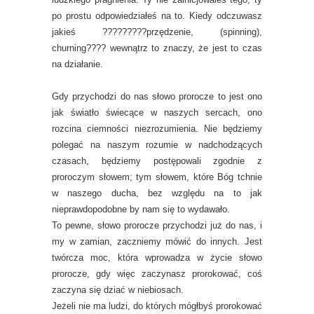
po prostu odpowiedziałeś na to. Kiedy odczuwasz
jakieś ?????????przędzenie, (spinning),
churning???? wewnątrz to znaczy, że jest to czas
na działanie.
Gdy przychodzi do nas słowo prorocze to jest ono
jak światło świecące w naszych sercach, ono
rozcina ciemności niezrozumienia. Nie będziemy
polegać na naszym rozumie w nadchodzących
czasach, będziemy postępowali zgodnie z
proroczym słowem; tym słowem, które Bóg tchnie
w naszego ducha, bez względu na to jak
nieprawdopodobne by nam się to wydawało.
To pewne, słowo prorocze przychodzi już do nas, i
my w zamian, zaczniemy mówić do innych. Jest
twórcza moc, która wprowadza w życie słowo
prorocze, gdy więc zaczynasz prorokować, coś
zaczyna się dziać w niebiosach.
Jeżeli nie ma ludzi, do których mógłbyś prorokować