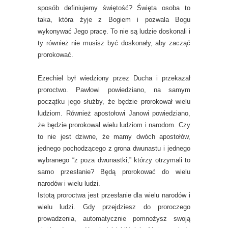
sposób definiujemy świętość? Święta osoba to
taka, która żyje z Bogiem i pozwala Bogu
wykonywać Jego pracę. To nie są ludzie doskonali i
ty również nie musisz być doskonały, aby zacząć
prorokować.
Ezechiel był wiedziony przez Ducha i przekazał
proroctwo. Pawłowi powiedziano, na samym
początku jego służby, że będzie prorokował wielu
ludziom. Również apostołowi Janowi powiedziano,
że będzie prorokował wielu ludziom i narodom. Czy
to nie jest dziwne, że mamy dwóch apostołów,
jednego pochodzącego z grona dwunastu i jednego
wybranego “z poza dwunastki,” którzy otrzymali to
samo przesłanie? Będą prorokować do wielu
narodów i wielu ludzi.
Istotą proroctwa jest przesłanie dla wielu narodów i
wielu ludzi. Gdy przejdziesz do proroczego
prowadzenia, automatycznie pomnożysz swoją