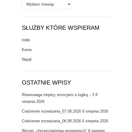
Archiwa
SŁUŻBY KTÓRE WSPIERAM
Indie
Kenia
Nepal
OSTATNIE WPISY
Równowaga między emocjami a logiką – 3
8
sierpnia 2026
Codzienne rozważania_07.08.2026
8 sierpnia 2026
Codzienne rozważania_06.08.2026
6 sierpnia 2026
Wzrost „chrześcijaństwa przegranych”
6 sierpnia