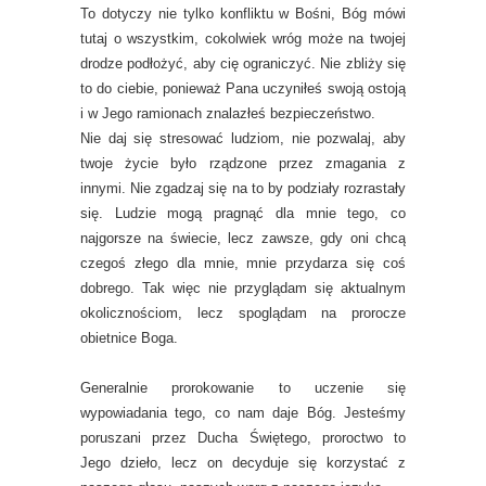
To dotyczy nie tylko konfliktu w Bośni, Bóg mówi
tutaj o wszystkim, cokolwiek wróg może na twojej
drodze podłożyć, aby cię ograniczyć. Nie zbliży się
to do ciebie, ponieważ Pana uczyniłeś swoją ostoją
i w Jego ramionach znalazłeś bezpieczeństwo.
Nie daj się stresować ludziom, nie pozwalaj, aby
twoje życie było rządzone przez zmagania z
innymi. Nie zgadzaj się na to by podziały rozrastały
się. Ludzie mogą pragnąć dla mnie tego, co
najgorsze na świecie, lecz zawsze, gdy oni chcą
czegoś złego dla mnie, mnie przydarza się coś
dobrego. Tak więc nie przyglądam się aktualnym
okolicznościom, lecz spoglądam na prorocze
obietnice Boga.
Generalnie prorokowanie to uczenie się
wypowiadania tego, co nam daje Bóg. Jesteśmy
poruszani przez Ducha Świętego, proroctwo to
Jego dzieło, lecz on decyduje się korzystać z