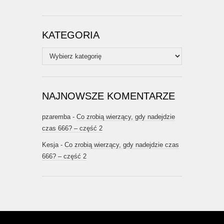
KATEGORIA
Kategoria
NAJNOWSZE KOMENTARZE
pzaremba
-
Co zrobią wierzący, gdy nadejdzie
czas 666? – część 2
Kesja
-
Co zrobią wierzący, gdy nadejdzie czas
666? – część 2