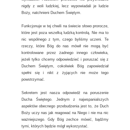
nigdy z woli ludzkiej, lecz wypowiadali je ludzie
Boży, natchnieni Duchem Świętym.
Funkcjonuje w tej chwili na świecie słowo prorocze,
które jest poza wszelką ludzką kontrolą. Nie ma to
nic wspólnego z tym, czego byliśmy uczeni. Te
rzeczy, które Bóg do nas mówił nie mogą być
kontrolowane przez żadnego innego człowieka,
jeżeli tylko chcemy odpowiedzieć i poruszać się z
Duchem Świętym, cokolwiek Bóg zapowiedział
spełni się i nikt z żyjących nie może tego
powstrzymać.
Sekretem jest nasza odpowiedź na poruszenie
Ducha Świętego. Jednym z najwspanialszych
aspektów obecnego przebudzenia jest to, że Duch
Boży uczy nas jak reagować na Niego i nie ma nic
ważniejszego. Gdy Bóg zechce mówić, bądźmy
tymi, których będzie mógł wykorzystać.