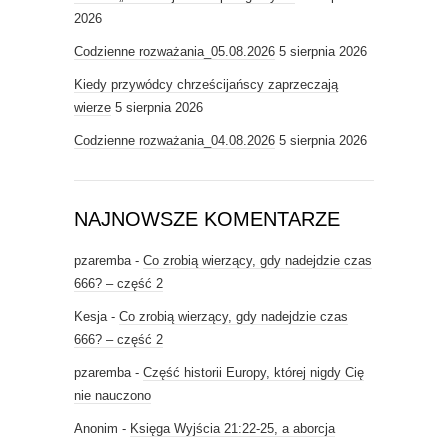
2026
Codzienne rozważania_05.08.2026
5 sierpnia 2026
Kiedy przywódcy chrześcijańscy zaprzeczają
wierze
5 sierpnia 2026
Codzienne rozważania_04.08.2026
5 sierpnia 2026
NAJNOWSZE KOMENTARZE
pzaremba
-
Co zrobią wierzący, gdy nadejdzie czas
666? – część 2
Kesja
-
Co zrobią wierzący, gdy nadejdzie czas
666? – część 2
pzaremba
-
Część historii Europy, której nigdy Cię
nie nauczono
Anonim
-
Księga Wyjścia 21:22-25, a aborcja