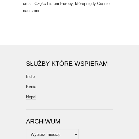
cms
-
Część historii Europy, której nigdy Cię nie
nauczono
SŁUŻBY KTÓRE WSPIERAM
Indie
Kenia
Nepal
ARCHIWUM
Archiwum