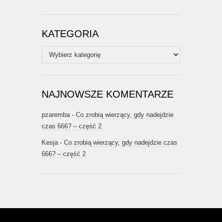
KATEGORIA
Kategoria
NAJNOWSZE KOMENTARZE
pzaremba
-
Co zrobią wierzący, gdy nadejdzie
czas 666? – część 2
Kesja
-
Co zrobią wierzący, gdy nadejdzie czas
666? – część 2