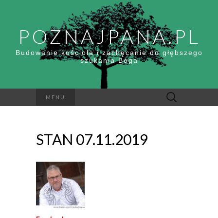
POZNAJPANA.PL
Budowanie kościoła i zachęcanie do głębszego
szukania Boga
Szukaj:
MENU
STAN 07.11.2019