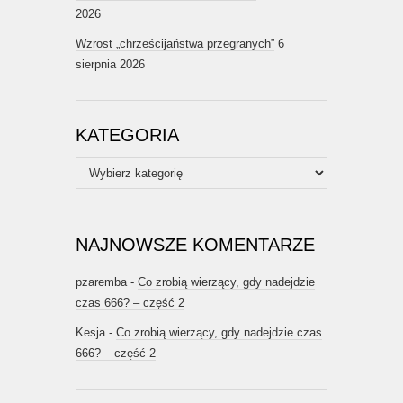
2026
Wzrost „chrześcijaństwa przegranych”
6
sierpnia 2026
KATEGORIA
Kategoria
NAJNOWSZE KOMENTARZE
pzaremba
-
Co zrobią wierzący, gdy nadejdzie
czas 666? – część 2
Kesja
-
Co zrobią wierzący, gdy nadejdzie czas
666? – część 2