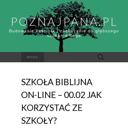
POZNAJPANA.PL
Budowanie kościoła i zachęcanie do głębszego
szukania Boga
Szukaj:
MENU
SZKOŁA BIBLIJNA
ON-LINE – 00.02 JAK
KORZYSTAĆ ZE
SZKOŁY?