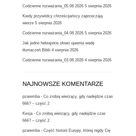
Codzienne rozważania_05.08.2026
5 sierpnia 2026
Kiedy przywódcy chrześcijańscy zaprzeczają
wierze
5 sierpnia 2026
Codzienne rozważania_04.08.2026
5 sierpnia 2026
Jak jedno hebrajskie słowo ujawnia wadę
tłumaczeń Biblii
4 sierpnia 2026
Codzienne rozważania_03.08.2026
4 sierpnia 2026
NAJNOWSZE KOMENTARZE
pzaremba
-
Co zrobią wierzący, gdy nadejdzie czas
666? – część 2
Kesja
-
Co zrobią wierzący, gdy nadejdzie czas
666? – część 2
pzaremba
-
Część historii Europy, której nigdy Cię