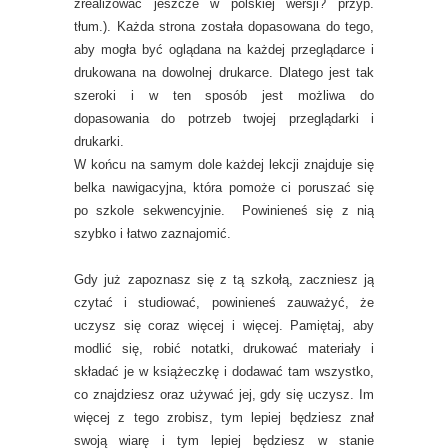
zrealizować jeszcze w polskiej wersji? przyp.
tłum.). Każda strona została dopasowana do tego,
aby mogła być oglądana na każdej przeglądarce i
drukowana na dowolnej drukarce. Dlatego jest tak
szeroki i w ten sposób jest możliwa do
dopasowania do potrzeb twojej przeglądarki i
drukarki.
W końcu na samym dole każdej lekcji znajduje się
belka nawigacyjna, która pomoże ci poruszać się
po szkole sekwencyjnie. Powinieneś się z nią
szybko i łatwo zaznajomić.
Gdy już zapoznasz się z tą szkołą, zaczniesz ją
czytać i studiować, powinieneś zauważyć, że
uczysz się coraz więcej i więcej. Pamiętaj, aby
modlić się, robić notatki, drukować materiały i
składać je w książeczkę i dodawać tam wszystko,
co znajdziesz oraz używać jej, gdy się uczysz. Im
więcej z tego zrobisz, tym lepiej będziesz znał
swoją wiarę i tym lepiej będziesz w stanie