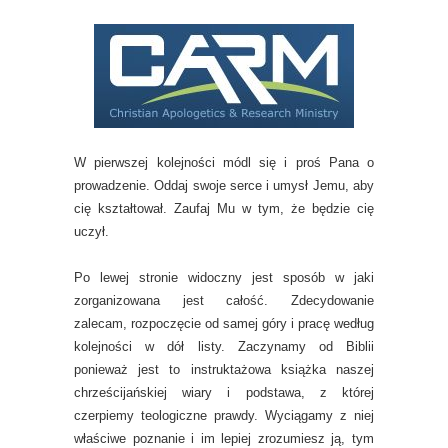
W pierwszej kolejności módl się i proś Pana o
prowadzenie. Oddaj swoje serce i umysł Jemu, aby
cię kształtował. Zaufaj Mu w tym, że będzie cię
uczył.
Po lewej stronie widoczny jest sposób w jaki
zorganizowana jest całość. Zdecydowanie
zalecam, rozpoczęcie od samej góry i pracę według
kolejności w dół listy. Zaczynamy od Biblii
ponieważ jest to instruktażowa książka naszej
chrześcijańskiej wiary i podstawa, z której
czerpiemy teologiczne prawdy. Wyciągamy z niej
właściwe poznanie i im lepiej zrozumiesz ją, tym