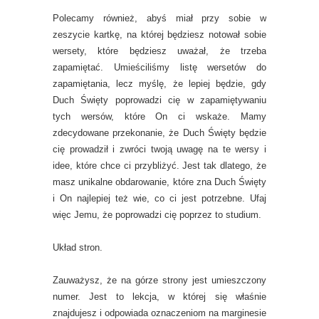
Polecamy również, abyś miał przy sobie w
zeszycie kartkę, na której będziesz notował sobie
wersety, które będziesz uważał, że trzeba
zapamiętać. Umieściliśmy listę wersetów do
zapamiętania, lecz myślę, że lepiej będzie, gdy
Duch Święty poprowadzi cię w zapamiętywaniu
tych wersów, które On ci wskaże. Mamy
zdecydowane przekonanie, że Duch Święty będzie
cię prowadził i zwróci twoją uwagę na te wersy i
idee, które chce ci przybliżyć. Jest tak dlatego, że
masz unikalne obdarowanie, które zna Duch Święty
i On najlepiej też wie, co ci jest potrzebne. Ufaj
więc Jemu, że poprowadzi cię poprzez to studium.
Układ stron.
Zauważysz, że na górze strony jest umieszczony
numer. Jest to lekcja, w której się właśnie
znajdujesz i odpowiada oznaczeniom na marginesie