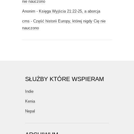
nie nauczono
Anonim
-
Księga Wyjścia 21:22-25, a aborcja
cms
-
Część historii Europy, której nigdy Cię nie
nauczono
SŁUŻBY KTÓRE WSPIERAM
Indie
Kenia
Nepal