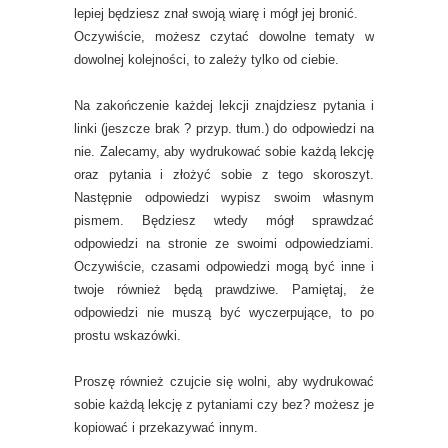
lepiej będziesz znał swoją wiarę i mógł jej bronić.
Oczywiście, możesz czytać dowolne tematy w
dowolnej kolejności, to zależy tylko od ciebie.
Na zakończenie każdej lekcji znajdziesz pytania i
linki (jeszcze brak ? przyp. tłum.) do odpowiedzi na
nie. Zalecamy, aby wydrukować sobie każdą lekcję
oraz pytania i złożyć sobie z tego skoroszyt.
Następnie odpowiedzi wypisz swoim własnym
pismem. Będziesz wtedy mógł sprawdzać
odpowiedzi na stronie ze swoimi odpowiedziami.
Oczywiście, czasami odpowiedzi mogą być inne i
twoje również będą prawdziwe. Pamiętaj, że
odpowiedzi nie muszą być wyczerpujące, to po
prostu wskazówki.
Proszę również czujcie się wolni, aby wydrukować
sobie każdą lekcję z pytaniami czy bez? możesz je
kopiować i przekazywać innym.