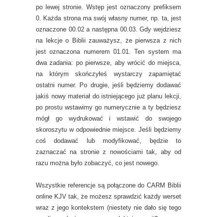
po lewej stronie. Wstęp jest oznaczony prefiksem
0. Każda strona ma swój własny numer, np. ta, jest
oznaczone 00.02 a następna 00.03. Gdy wejdziesz
na lekcje o Biblii zauważysz, że pierwsza z nich
jest oznaczona numerem 01.01. Ten system ma
dwa zadania: po pierwsze, aby wrócić do miejsca,
na którym skończyłeś wystarczy zapamiętać
ostatni numer. Po drugie, jeśli będziemy dodawać
jakiś nowy materiał do istniejącego już planu lekcji,
po prostu wstawimy go numerycznie a ty będziesz
mógł go wydrukować i wstawić do swojego
skoroszytu w odpowiednie miejsce. Jeśli będziemy
coś dodawać lub modyfikować, będzie to
zaznaczać na stronie z nowościami tak, aby od
razu można było zobaczyć, co jest nowego.
Wszystkie referencje są połączone do CARM Biblii
online KJV tak, że możesz sprawdzić każdy werset
wraz z jego kontekstem (niestety nie dało się tego