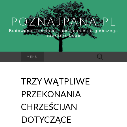
POZNAJPANA.PL
Budowanie kościoła i zachęcanie do głębszego
szukania Boga
Szukaj:
MENU
TRZY WĄTPLIWE
PRZEKONANIA
CHRZEŚCIJAN
DOTYCZĄCE