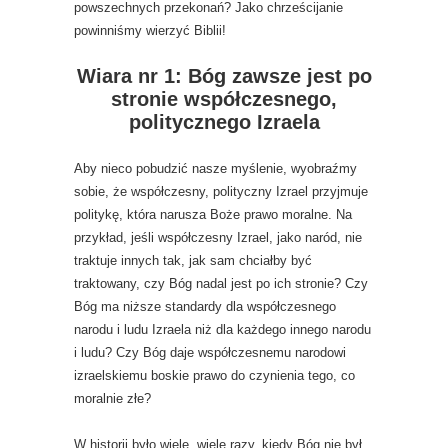
powszechnych przekonań? Jako chrześcijanie
powinniśmy wierzyć Biblii!
Wiara nr 1: Bóg zawsze jest po
stronie współczesnego,
politycznego Izraela
Aby nieco pobudzić nasze myślenie, wyobraźmy
sobie, że współczesny, polityczny Izrael przyjmuje
politykę, która narusza Boże prawo moralne. Na
przykład, jeśli współczesny Izrael, jako naród, nie
traktuje innych tak, jak sam chciałby być
traktowany, czy Bóg nadal jest po ich stronie? Czy
Bóg ma niższe standardy dla współczesnego
narodu i ludu Izraela niż dla każdego innego narodu
i ludu? Czy Bóg daje współczesnemu narodowi
izraelskiemu boskie prawo do czynienia tego, co
moralnie złe?
W historii było wiele, wiele razy, kiedy Bóg nie był