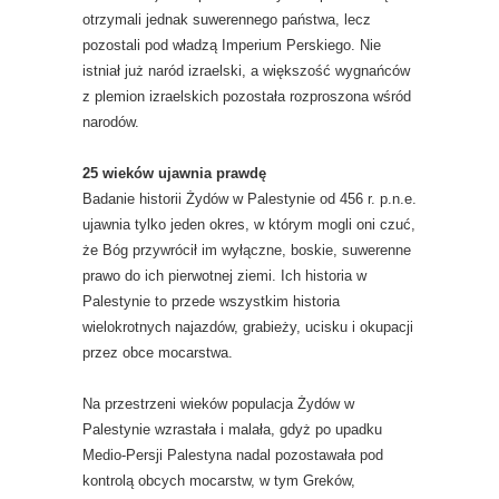
otrzymali jednak suwerennego państwa, lecz
pozostali pod władzą Imperium Perskiego. Nie
istniał już naród izraelski, a większość wygnańców
z plemion izraelskich pozostała rozproszona wśród
narodów.
25 wieków ujawnia prawdę
Badanie historii Żydów w Palestynie od 456 r. p.n.e.
ujawnia tylko jeden okres, w którym mogli oni czuć,
że Bóg przywrócił im wyłączne, boskie, suwerenne
prawo do ich pierwotnej ziemi. Ich historia w
Palestynie to przede wszystkim historia
wielokrotnych najazdów, grabieży, ucisku i okupacji
przez obce mocarstwa.
Na przestrzeni wieków populacja Żydów w
Palestynie wzrastała i malała, gdyż po upadku
Medio-Persji Palestyna nadal pozostawała pod
kontrolą obcych mocarstw, w tym Greków,