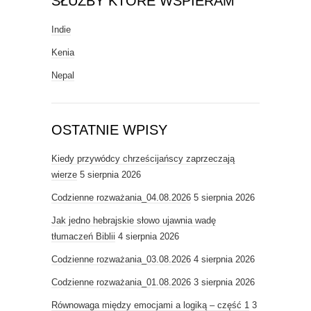
SŁUŻBY KTÓRE WSPIERAM
Indie
Kenia
Nepal
OSTATNIE WPISY
Kiedy przywódcy chrześcijańscy zaprzeczają
wierze
5 sierpnia 2026
Codzienne rozważania_04.08.2026
5 sierpnia 2026
Jak jedno hebrajskie słowo ujawnia wadę
tłumaczeń Biblii
4 sierpnia 2026
Codzienne rozważania_03.08.2026
4 sierpnia 2026
Codzienne rozważania_01.08.2026
3 sierpnia 2026
Równowaga między emocjami a logiką – część 1
3