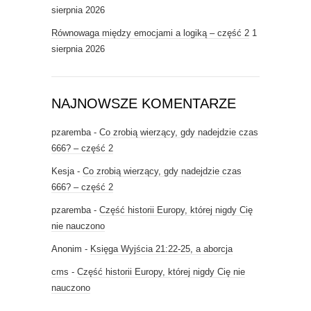
sierpnia 2026
Równowaga między emocjami a logiką – część 2
1
sierpnia 2026
NAJNOWSZE KOMENTARZE
pzaremba
-
Co zrobią wierzący, gdy nadejdzie czas
666? – część 2
Kesja
-
Co zrobią wierzący, gdy nadejdzie czas
666? – część 2
pzaremba
-
Część historii Europy, której nigdy Cię
nie nauczono
Anonim
-
Księga Wyjścia 21:22-25, a aborcja
cms
-
Część historii Europy, której nigdy Cię nie
nauczono