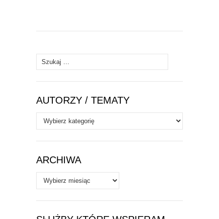
Szukaj:
AUTORZY / TEMATY
Autorzy
/
Tematy
ARCHIWA
Archiwa