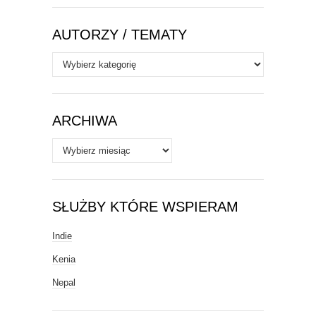
AUTORZY / TEMATY
Autorzy
/
Tematy
ARCHIWA
Archiwa
SŁUŻBY KTÓRE WSPIERAM
Indie
Kenia
Nepal