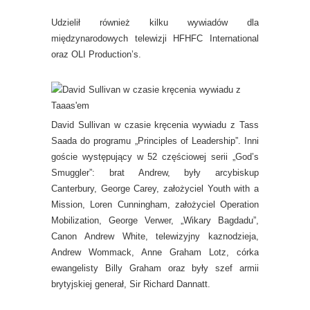
Udzielił również kilku wywiadów dla
międzynarodowych telewizji HFHFC International
oraz OLI Production’s.
David Sullivan w czasie kręcenia wywiadu z Tass
Saada do programu „Principles of Leadership”. Inni
goście występujący w 52 częściowej serii „God’s
Smuggler”: brat Andrew, były arcybiskup
Canterbury, George Carey, założyciel Youth with a
Mission, Loren Cunningham, założyciel Operation
Mobilization, George Verwer, „Wikary Bagdadu”,
Canon Andrew White, telewizyjny kaznodzieja,
Andrew Wommack, Anne Graham Lotz, córka
ewangelisty Billy Graham oraz były szef armii
brytyjskiej generał, Sir Richard Dannatt.