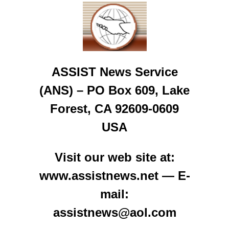
ASSIST News Service
(ANS) – PO Box 609, Lake
Forest, CA 92609-0609
USA
Visit our web site at:
www.assistnews.net — E-
mail:
assistnews@aol.com