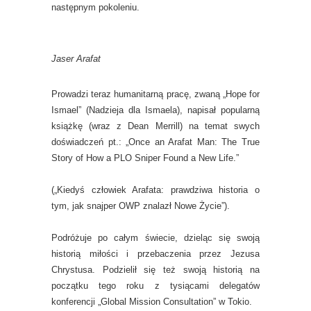
następnym pokoleniu.
Jaser Arafat
Prowadzi teraz humanitarną pracę, zwaną „Hope for
Ismael” (Nadzieja dla Ismaela), napisał popularną
książkę (wraz z Dean Merrill) na temat swych
doświadczeń pt.: „Once an Arafat Man: The True
Story of How a PLO Sniper Found a New Life.”
(„Kiedyś człowiek Arafata: prawdziwa historia o
tym, jak snajper OWP znalazł Nowe Życie”).
Podróżuje po całym świecie, dzieląc się swoją
historią miłości i przebaczenia przez Jezusa
Chrystusa. Podzielił się też swoją historią na
początku tego roku z tysiącami delegatów
konferencji „Global Mission Consultation” w Tokio.