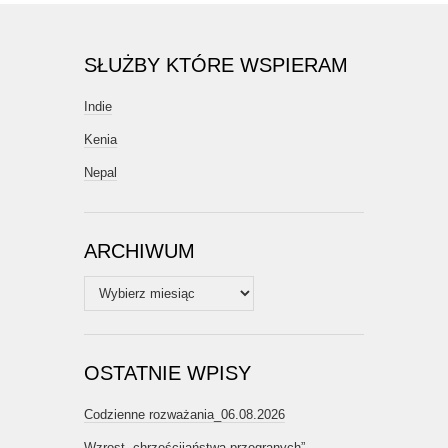
SŁUŻBY KTÓRE WSPIERAM
Indie
Kenia
Nepal
ARCHIWUM
Archiwum
OSTATNIE WPISY
Codzienne rozważania_06.08.2026
Wzrost „chrześcijaństwa przegranych”