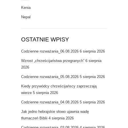
Kenia
Nepal
OSTATNIE WPISY
Codzienne rozważania_06.08.2026
6 sierpnia 2026
Wzrost „chrześcijaństwa przegranych”
6 sierpnia
2026
Codzienne rozważania_05.08.2026
5 sierpnia 2026
Kiedy przywódcy chrześcijańscy zaprzeczają
wierze
5 sierpnia 2026
Codzienne rozważania_04.08.2026
5 sierpnia 2026
Jak jedno hebrajskie słowo ujawnia wadę
tłumaczeń Biblii
4 sierpnia 2026
Codzienne rozważania_03.08.2026
4 sierpnia 2026