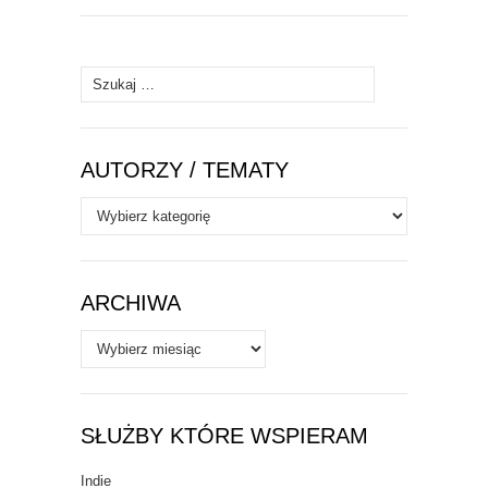
Szukaj:
AUTORZY / TEMATY
Autorzy
/
Tematy
ARCHIWA
Archiwa
SŁUŻBY KTÓRE WSPIERAM
Indie