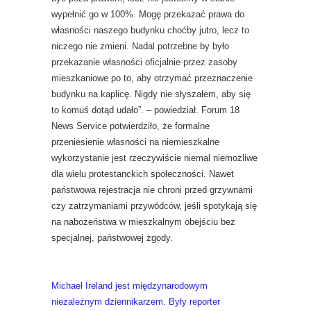
wypełnić go w 100%. Mogę przekazać prawa do
własności naszego budynku choćby jutro, lecz to
niczego nie zmieni. Nadal potrzebne by było
przekazanie własności oficjalnie przez zasoby
mieszkaniowe po to, aby otrzymać przeznaczenie
budynku na kaplicę. Nigdy nie słyszałem, aby się
to komuś dotąd udało”. – powiedział. Forum 18
News Service potwierdziło, że formalne
przeniesienie własności na niemieszkalne
wykorzystanie jest rzeczywiście niemal niemożliwe
dla wielu protestanckich społeczności. Nawet
państwowa rejestracja nie chroni przed grzywnami
czy zatrzymaniami przywódców, jeśli spotykają się
na nabożeństwa w mieszkalnym obejściu bez
specjalnej, państwowej zgody.
Michael Ireland jest międzynarodowym
niezależnym dziennikarzem. Były reporter