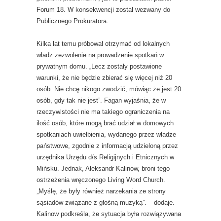
Forum 18. W konsekwencji został wezwany do
Publicznego Prokuratora.
Kilka lat temu próbował otrzymać od lokalnych
władz zezwolenie na prowadzenie spotkań w
prywatnym domu. „Lecz zostały postawione
warunki, że nie będzie zbierać się więcej niż 20
osób. Nie chcę nikogo zwodzić, mówiąc że jest 20
osób, gdy tak nie jest”. Fagan wyjaśnia, że w
rzeczywistości nie ma takiego ograniczenia na
ilość osób, które mogą brać udział w domowych
spotkaniach uwielbienia, wydanego przez władze
państwowe, zgodnie z informacją udzieloną przez
urzędnika Urzędu d/s Religijnych i Etnicznych w
Mińsku. Jednak, Aleksandr Kalinow, broni tego
ostrzeżenia wręczonego Living Word Church.
„Myślę, że były również narzekania ze strony
sąsiadów związane z głośną muzyką”. – dodaje.
Kalinow podkreśla, że sytuacja była rozwiązywana