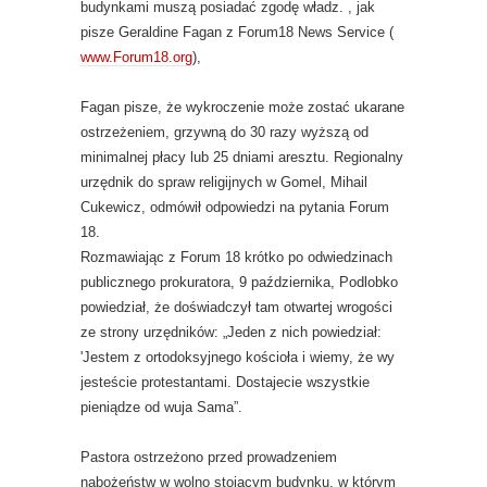
budynkami muszą posiadać zgodę władz. , jak
pisze Geraldine Fagan z Forum18 News Service (
www.Forum18.org
),
Fagan pisze, że wykroczenie może zostać ukarane
ostrzeżeniem, grzywną do 30 razy wyższą od
minimalnej płacy lub 25 dniami aresztu. Regionalny
urzędnik do spraw religijnych w Gomel, Mihail
Cukewicz, odmówił odpowiedzi na pytania Forum
18.
Rozmawiając z Forum 18 krótko po odwiedzinach
publicznego prokuratora, 9 października, Podlobko
powiedział, że doświadczył tam otwartej wrogości
ze strony urzędników: „Jeden z nich powiedział:
'Jestem z ortodoksyjnego kościoła i wiemy, że wy
jesteście protestantami. Dostajecie wszystkie
pieniądze od wuja Sama”.
Pastora ostrzeżono przed prowadzeniem
nabożeństw w wolno stojącym budynku, w którym