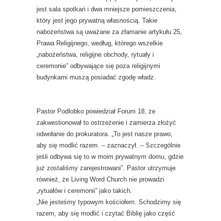
jest sala spotkań i dwa mniejsze pomieszczenia,
który jest jego prywatną własnością. Takie
nabożeństwa są uważane za złamanie artykułu 25,
Prawa Religijnego, według, którego wszelkie
„nabożeństwa, religijne obchody, rytuały i
ceremonie” odbywające się poza religijnymi
budynkami muszą posiadać zgodę władz.
Pastor Podlobko powiedział Forum 18, że
zakwestionował to ostrzeżenie i zamierza złożyć
odwołanie do prokuratora. „To jest nasze prawo,
aby się modlić razem. – zaznaczył. – Szczególnie
jeśli odbywa się to w moim prywatnym domu, gdzie
już zostaliśmy zarejestrowani”. Pastor utrzymuje
również, że Living Word Church nie prowadzi
„rytuałów i ceremonii” jako takich.
„Nie jesteśmy typowym kościołem. Schodzimy się
razem, aby się modlić i czytać Biblię jako część