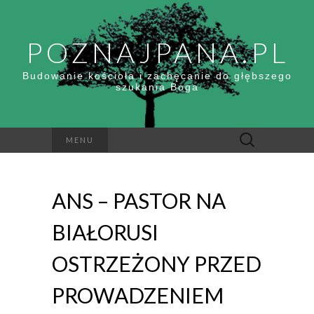
POZNAJPANA.PL
Budowanie kościoła i zachęcanie do głębszego
szukania Boga
Szukaj:
MENU
ANS – PASTOR NA
BIAŁORUSI
OSTRZEŻONY PRZED
PROWADZENIEM