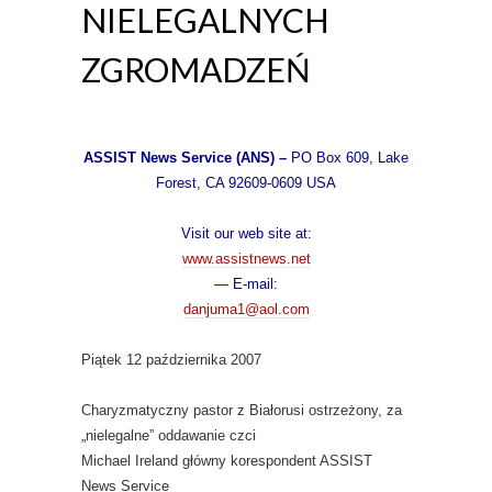
NIELEGALNYCH
ZGROMADZEŃ
ASSIST News Service (ANS) –
PO Box 609, Lake
Forest, CA 92609-0609 USA
Visit our web site at:
www.assistnews.net
— E-mail:
danjuma1@aol.com
Piątek 12 października 2007
Charyzmatyczny pastor z Białorusi ostrzeżony, za
„nielegalne” oddawanie czci
Michael Ireland główny korespondent ASSIST
News Service